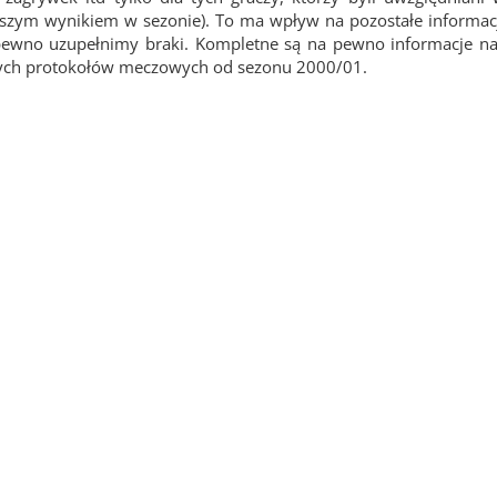
epszym wynikiem w sezonie). To ma wpływ na pozostałe informacj
pewno uzupełnimy braki. Kompletne są na pewno informacje na
wych protokołów meczowych od sezonu 2000/01.