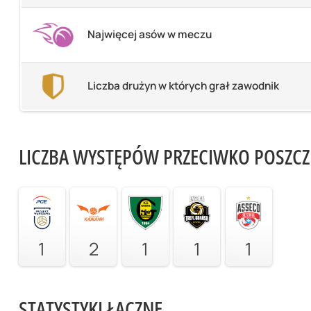
Najwięcej asów w meczu
Liczba drużyn w których grał zawodnik
LICZBA WYSTĘPÓW PRZECIWKO POSZC
1
2
1
1
1
STATYSTYKI ŁĄCZNE