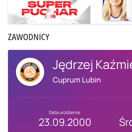
ZAWODNICY
Jędrzej Kaźmi
Cuprum Lubin
Data urodzenia:
23.09.2000
Śr