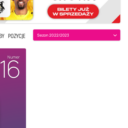
BY
POZYCJE
Sezon 2022/2023
16
Numer