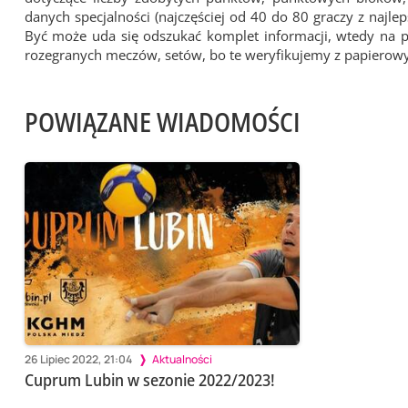
danych specjalności (najczęściej od 40 do 80 graczy z najl
Być może uda się odszukać komplet informacji, wtedy na 
rozegranych meczów, setów, bo te weryfikujemy z papiero
POWIĄZANE WIADOMOŚCI
26 Lipiec 2022, 21:04
Aktualności
Cuprum Lubin w sezonie 2022/2023!