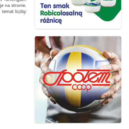
e na stronie.
 temat liczby