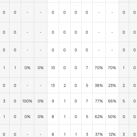
0
0
-
-
0
0
0
0
-
-
0
0
0
0
-
-
0
0
0
0
-
-
0
0
0
0
-
-
0
0
0
0
-
-
0
0
1
1
0%
0%
10
0
0
7
70%
70%
1
0
0
0
-
-
13
2
0
5
38%
23%
2
0
3
0
100%
0%
9
1
0
7
77%
66%
5
0
1
0
0%
0%
8
1
0
5
62%
50%
0
0
0
0
-
-
8
1
1
3
37%
12%
3
0