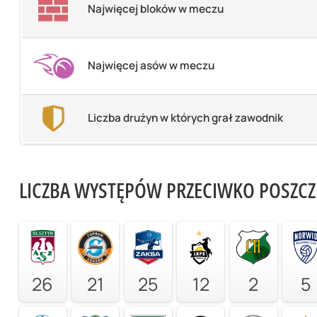
Najwięcej bloków w meczu
Najwięcej asów w meczu
Liczba drużyn w których grał zawodnik
LICZBA WYSTĘPÓW PRZECIWKO POSZC
26
21
25
12
2
5