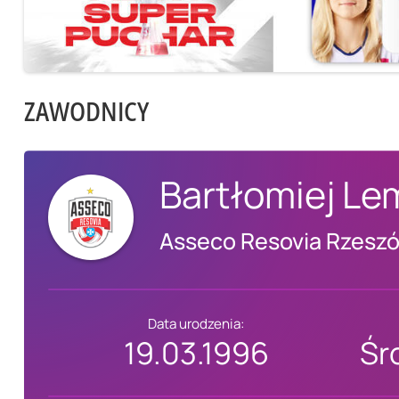
ZAWODNICY
Bartłomiej Le
Asseco Resovia Rzesz
Data urodzenia:
19.03.1996
Śr