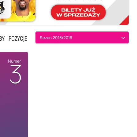
BY
POZYCJE
Sezon 2018/2019
3
Numer