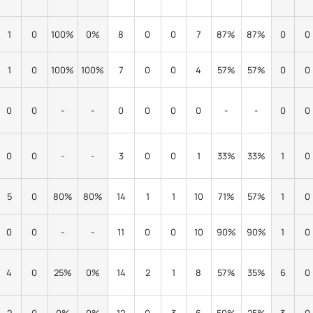
1
0
100%
0%
8
0
0
7
87%
87%
0
0
1
0
100%
100%
7
0
0
4
57%
57%
0
0
0
0
-
-
0
0
0
0
-
-
0
0
0
0
-
-
3
0
0
1
33%
33%
1
0
5
0
80%
80%
14
1
1
10
71%
57%
1
0
0
0
-
-
11
0
0
10
90%
90%
1
0
4
0
25%
0%
14
2
1
8
57%
35%
6
0
2
0
0%
0%
12
0
3
6
50%
25%
3
0