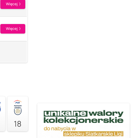
Więcej
Więcej
18