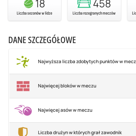
18
458
Liczba sezonów w lidze
Liczba rozegranych meczów
Li
DANE SZCZEGÓŁOWE
Najwyższa liczba zdobytych punktów w mec
Najwięcej bloków w meczu
Najwięcej asów w meczu
Liczba drużyn w których grał zawodnik