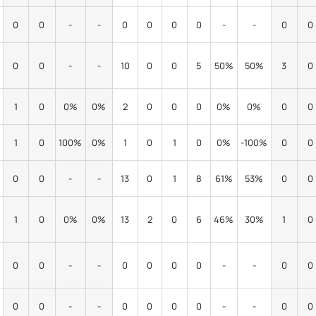
0
0
-
-
0
0
0
0
-
-
0
0
0
0
-
-
10
0
0
5
50%
50%
3
0
1
0
0%
0%
2
0
0
0
0%
0%
0
0
1
0
100%
0%
1
0
1
0
0%
-100%
0
0
0
0
-
-
13
0
1
8
61%
53%
0
0
1
0
0%
0%
13
2
0
6
46%
30%
1
0
0
0
-
-
0
0
0
0
-
-
0
0
0
0
-
-
0
0
0
0
-
-
0
0