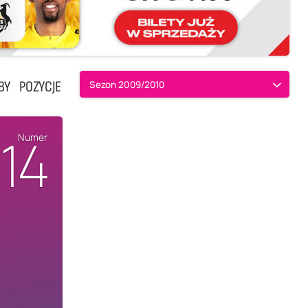
BY
POZYCJE
Sezon 2009/2010
14
Numer