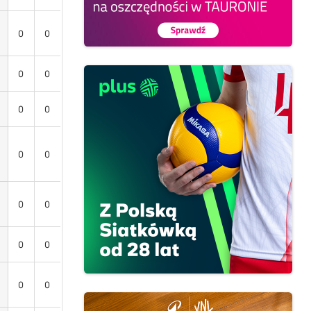
0
0
0
0
0
0
0
0
0
0
0
0
0
0