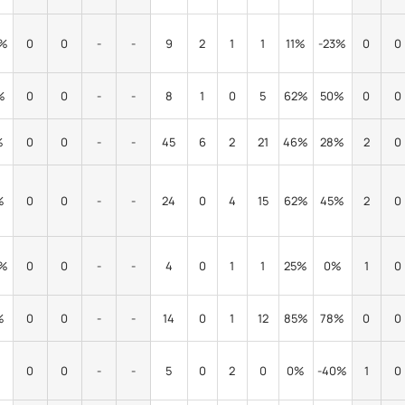
0%
0
0
-
-
9
2
1
1
11%
-23%
0
0
%
0
0
-
-
8
1
0
5
62%
50%
0
0
%
0
0
-
-
45
6
2
21
46%
28%
2
0
%
0
0
-
-
24
0
4
15
62%
45%
2
0
0%
0
0
-
-
4
0
1
1
25%
0%
1
0
%
0
0
-
-
14
0
1
12
85%
78%
0
0
%
0
0
-
-
5
0
2
0
0%
-40%
1
0