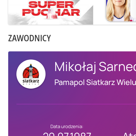
ZAWODNICY
Mikołaj Sarne
Pamapol Siatkarz Wiel
Data urodzenia: