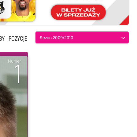
BY
POZYCJE
Sezon 2009/2010
1
Numer