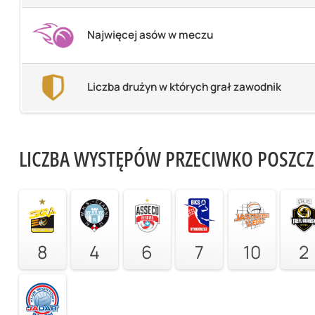
Najwięcej asów w meczu
Liczba drużyn w których grał zawodnik
LICZBA WYSTĘPÓW PRZECIWKO POSZC
8
4
6
7
10
2