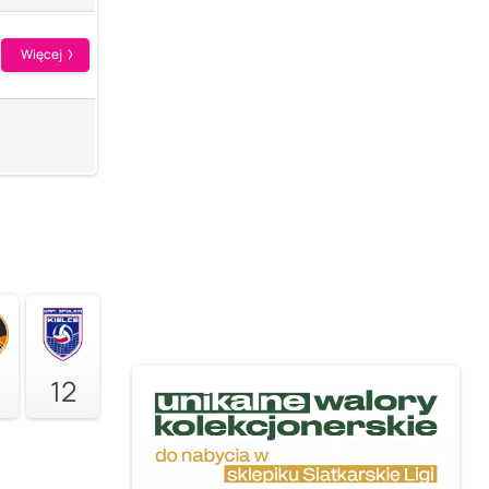
Więcej
12