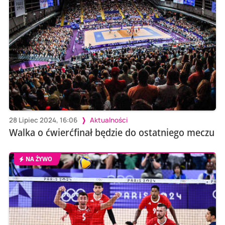
28 Lipiec 2024, 16:06
Aktualności
Walka o ćwierćfinał będzie do ostatniego meczu
NA ŻYWO