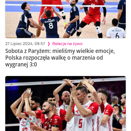
27 Lipiec 2024, 08:57
Relacje na żywo
Sobota z Paryżem: mieliśmy wielkie emocje,
Polska rozpoczęła walkę o marzenia od
wygranej 3:0