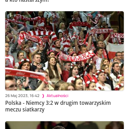
26 Maj 2023, 16:42
Aktualności
Polska - Niemcy 3:2 w drugim towarzyskim
meczu siatkarzy