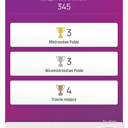
345
3
Mistrzostwo Polski
3
Wicemistrzostwo Polski
4
Trzecie miejsce
Numer