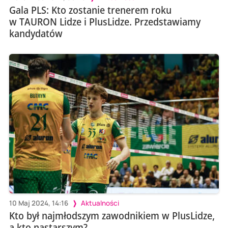
Gala PLS: Kto zostanie trenerem roku
w TAURON Lidze i PlusLidze. Przedstawiamy
kandydatów
10 Maj 2024, 14:16
Aktualności
Kto był najmłodszym zawodnikiem w PlusLidze,
a kto nastarszym?