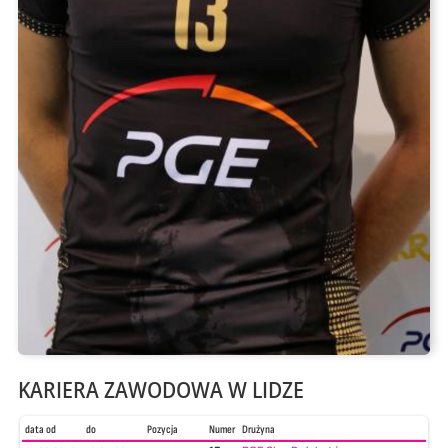
KARIERA ZAWODOWA W LIDZE
data od
do
Pozycja
Numer
Drużyna