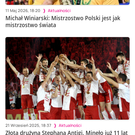
11 Maj 2026, 18:20
Aktualności
Michał Winiarski: Mistrzostwo Polski jest jak
mistrzostwo świata
21 Wrzesień 2025, 18:37
Aktualności
Złota drużyna Stephana Antigi. Minęło już 11 lat