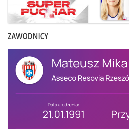
ZAWODNICY
Mateusz Mika
Asseco Resovia Rzesz
Data urodzenia:
21.01.1991
Prz