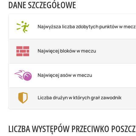
DANE SZCZEGÓŁOWE
Najwyższa liczba zdobytych punktów w mec
Najwięcej bloków w meczu
Najwięcej asów w meczu
Liczba drużyn w których grał zawodnik
LICZBA WYSTĘPÓW PRZECIWKO POSZC