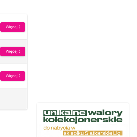
Więcej
Więcej
Więcej