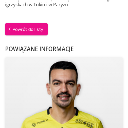
igrzyskach w Tokio i w Paryżu.
Powrót do listy
POWIĄZANE INFORMACJE