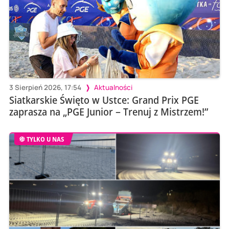
3 Sierpień 2026, 17:54
Aktualności
Siatkarskie Święto w Ustce: Grand Prix PGE
zaprasza na „PGE Junior – Trenuj z Mistrzem!”
TYLKO U NAS