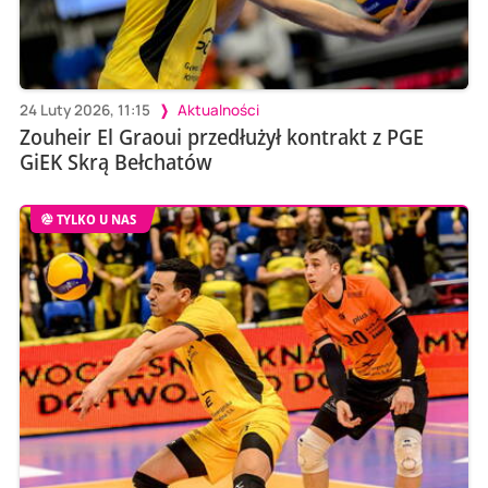
24 Luty 2026, 11:15
Aktualności
Zouheir El Graoui przedłużył kontrakt z PGE
GiEK Skrą Bełchatów
TYLKO U NAS