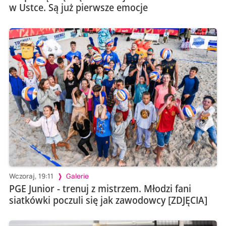
w Ustce. Są już pierwsze emocje
Wczoraj, 19:11
Galerie
PGE Junior - trenuj z mistrzem. Młodzi fani
siatkówki poczuli się jak zawodowcy [ZDJĘCIA]