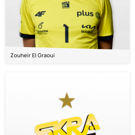
Zouheir El Graoui