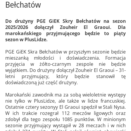
Bełchatów
Do drużyny PGE GiEK Skry Bełchatów na sezon
2025/2026 dołączył Zouheir El Graoui. Dla
marokańskiego przyjmującego będzie to piąty
sezon w PlusLidze.
PGE GiEK Skra Bełchatów w przyszłym sezonie będzie
mieszanką młodości i doświadczenia. Formacja
przyjęcia w żółto-czarnym zespole nie będzie
wyjątkiem. Do drużyny dołączył Zouheir El Graoui – 31-
letni przyjmujący, który będzie stanowił tę
doświadczoną już część drużyny.
Marokański zawodnik ma za sobą wieloletnie występy
nie tylko w PlusLidze, ale także w lidze francuskiej.
Ostatnie cztery sezonyy El Graoui spędził w Stali Nysa.
W ich trakcie rozegrał 112 meczów ligowych oraz
zdobył dla tego zespołu 1085 punktów. W minionym
sezonie przyjmujący wystąpił w 28 meczach i w nich