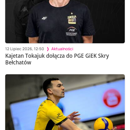
12 Lipiec 2026, 12:50
Aktualności
Kajetan Tokajuk dołącza do PGE GiEK Skry
Bełchatów