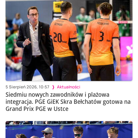
5 Sierpień 2026, 10:57
Aktualności
Siedmiu nowych zawodników i plażowa
integracja. PGE GiEK Skra Bełchatów gotowa na
Grand Prix PGE w Ustce