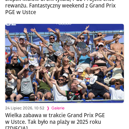
rewanżu. Fantastyczny weekend z Grand Prix
PGE w Ustce
24 Lipiec 2026, 10:52
Galerie
Wielka zabawa w trakcie Grand Prix PGE
w Ustce. Tak było na plaży w 2025 roku
[ZDJĘCIA]