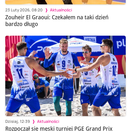
23 Luty 2026, 08:20
Aktualności
Zouheir El Graoui: Czekałem na taki dzień
bardzo długo
Dzisiaj, 12:39
Aktualności
Rozpoczął się męski turniej PGE Grand Prix