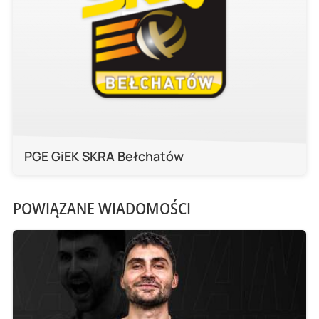
PGE GiEK SKRA Bełchatów
POWIĄZANE WIADOMOŚCI