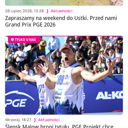
28 Lipiec 2026, 13:28
Aktualności
Zapraszamy na weekend do Ustki. Przed nami
Grand Prix PGE 2026
TYLKO U NAS
Wczoraj, 18:27
Aktualności
Ślepsk Malow broni tytułu, PGE Projekt chce