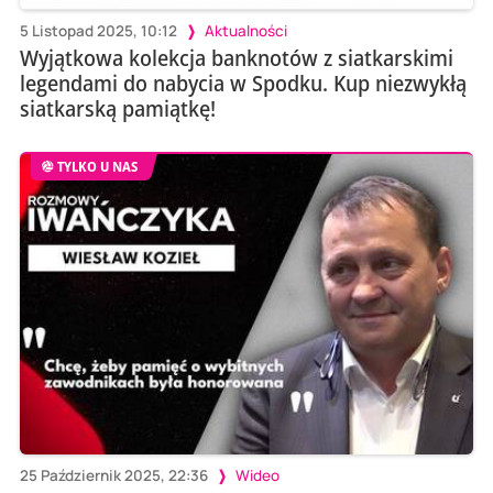
5 Listopad 2025, 10:12
Aktualności
Wyjątkowa kolekcja banknotów z siatkarskimi
legendami do nabycia w Spodku. Kup niezwykłą
siatkarską pamiątkę!
TYLKO U NAS
25 Październik 2025, 22:36
Wideo