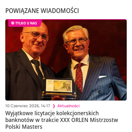
POWIĄZANE WIADOMOŚCI
TYLKO U NAS
10 Czerwiec 2026, 14:17
Aktualności
Wyjątkowe licytacje kolekcjonerskich
banknotów w trakcie XXX ORLEN Mistrzostw
Polski Masters