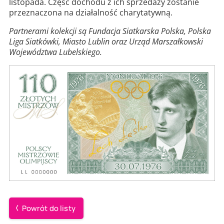
listopada. Część dochodu z ich sprzedaży zostanie
przeznaczona na działalność charytatywną.
Partnerami kolekcji są Fundacja Siatkarska Polska, Polska
Liga Siatkówki, Miasto Lublin oraz Urząd Marszałkowski
Województwa Lubelskiego.
Powrót do listy