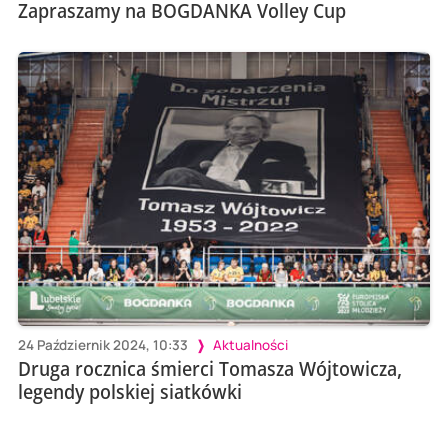
Zapraszamy na BOGDANKA Volley Cup
24 Październik 2024, 10:33
Aktualności
Druga rocznica śmierci Tomasza Wójtowicza,
legendy polskiej siatkówki