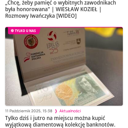
„Chcę, żeby pamięć o wybitnych zawodnikach
była honorowana" | WIESŁAW KOZIEŁ |
Rozmowy Iwańczyka [WIDEO]
TYLKO U NAS
11 Październik 2025, 15:38
Aktualności
Tylko dziś i jutro na miejscu można kupić
wyjątkową diamentową kolekcję banknotów.