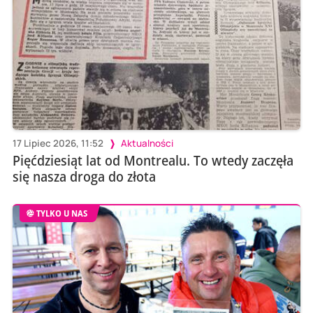
17 Lipiec 2026, 11:52
Aktualności
Pięćdziesiąt lat od Montrealu. To wtedy zaczęła
się nasza droga do złota
TYLKO U NAS