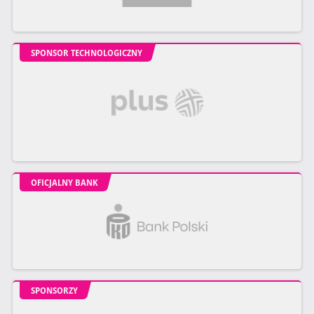
SPONSOR TECHNOLOGICZNY
OFICJALNY BANK
SPONSORZY