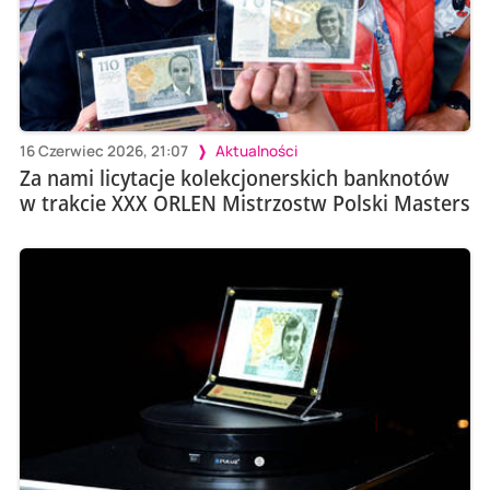
16 Czerwiec 2026, 21:07
Aktualności
Za nami licytacje kolekcjonerskich banknotów
w trakcie XXX ORLEN Mistrzostw Polski Masters