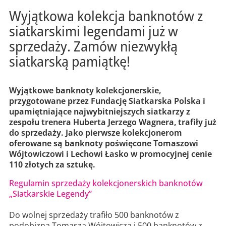
Wyjątkowa kolekcja banknotów z
siatkarskimi legendami już w
sprzedaży. Zamów niezwykłą
siatkarską pamiątkę!
Wyjątkowe banknoty kolekcjonerskie,
przygotowane przez Fundację Siatkarska Polska i
upamiętniające najwybitniejszych siatkarzy z
zespołu trenera Huberta Jerzego Wagnera, trafiły już
do sprzedaży. Jako pierwsze kolekcjonerom
oferowane są banknoty poświęcone Tomaszowi
Wójtowiczowi i Lechowi Łasko w promocyjnej cenie
110 złotych za sztukę.
Regulamin sprzedaży kolekcjonerskich banknotów
„Siatkarskie Legendy”
Do wolnej sprzedaży trafiło 500 banknotów z
podobizną Tomasza Wójtowicza i 500 banknotów z