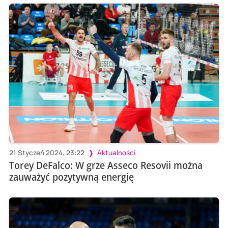
21 Styczeń 2024, 23:22
Aktualności
Torey DeFalco: W grze Asseco Resovii można
zauważyć pozytywną energię