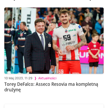
10 Maj 2023, 11:29
Aktualności
Torey DeFalco: Asseco Resovia ma kompletną
drużynę