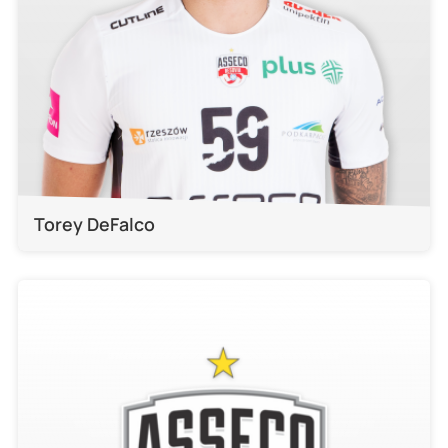
Torey DeFalco