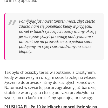
to im się opłacało.
Pomijając już nawet tamten mecz, zbyt często
zdarza nam się popełniać błędy w przyjęciu,
nawet w takich sytuacjach, kiedy mamy okazję
jeszcze powiększyć przewagę nad rywalami i
umocnić się na prowadzeniu, a jednak sami
podajemy im rękę i sprowadzamy na siebie
kłopoty.
Tak było chociażby teraz w spotkaniu z Olsztynem,
kiedy w pierwszym i drugim secie trochę na własne
życzenie doprowadziliśmy do zaciętych końcówek.
Natomiast w czwartej partii zagraliśmy już bardziej
stabilnie w przyjęciu i to się od razu przełożyło na
wynik, bo do końca mieliśmy spokojną przewagę.
PLUSLIGA PL: Po 10 kolejkach umocniliście się na