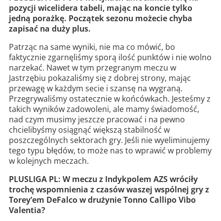
pozycji wicelidera tabeli, mając na koncie tylko
jedną porażkę. Początek sezonu możecie chyba
zapisać na duży plus.
Patrząc na same wyniki, nie ma co mówić, bo
faktycznie zgarnęliśmy sporą ilość punktów i nie wolno
narzekać. Nawet w tym przegranym meczu w
Jastrzębiu pokazaliśmy się z dobrej strony, mając
przewagę w każdym secie i szansę na wygraną.
Przegrywaliśmy ostatecznie w końcówkach. Jesteśmy z
takich wyników zadowoleni, ale mamy świadomość,
nad czym musimy jeszcze pracować i na pewno
chcielibyśmy osiągnąć większą stabilność w
poszczególnych sektorach gry. Jeśli nie wyeliminujemy
tego typu błędów, to może nas to wprawić w problemy
w kolejnych meczach.
PLUSLIGA PL: W meczu z Indykpolem AZS wróciły
trochę wspomnienia z czasów waszej wspólnej gry z
Torey’em DeFalco w drużynie Tonno Callipo Vibo
Valentia?