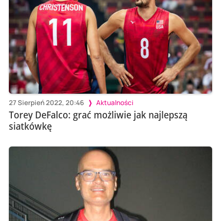
27 Sierpień 2022, 20:46
Aktualności
Torey DeFalco: grać możliwie jak najlepszą
siatkówkę