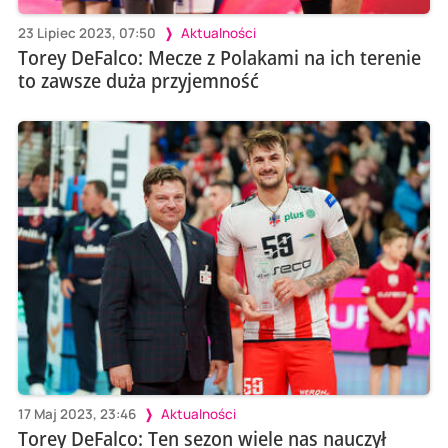
23 Lipiec 2023, 07:50
Aktualności
Torey DeFalco: Mecze z Polakami na ich terenie
to zawsze duża przyjemność
17 Maj 2023, 23:46
Aktualności
Torey DeFalco: Ten sezon wiele nas nauczył