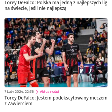
Torey DeFalco: Polska ma jedną z najlepszych lig
na świecie, jeśli nie najlepszą
7 Luty 2024, 22:36
Aktualności
Torey DeFalco: Jestem podekscytowany meczem
z Zawierciem