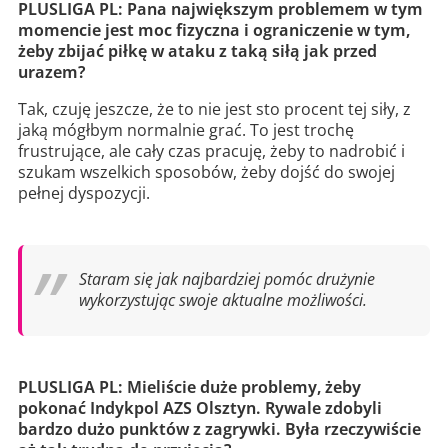
PLUSLIGA PL: Pana największym problemem w tym
momencie jest moc fizyczna i ograniczenie w tym,
żeby zbijać piłkę w ataku z taką siłą jak przed
urazem?
Tak, czuję jeszcze, że to nie jest sto procent tej siły, z
jaką mógłbym normalnie grać. To jest trochę
frustrujące, ale cały czas pracuję, żeby to nadrobić i
szukam wszelkich sposobów, żeby dojść do swojej
pełnej dyspozycji.
Staram się jak najbardziej pomóc drużynie
wykorzystując swoje aktualne możliwości.
PLUSLIGA PL: Mieliście duże problemy, żeby
pokonać Indykpol AZS Olsztyn. Rywale zdobyli
bardzo dużo punktów z zagrywki. Była rzeczywiście