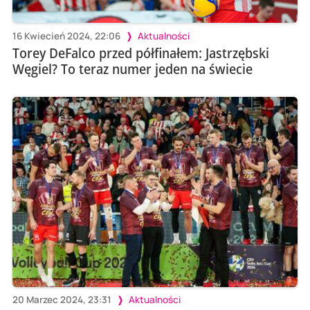
16 Kwiecień 2024, 22:06
Aktualności
Torey DeFalco przed półfinałem: Jastrzębski
Węgiel? To teraz numer jeden na świecie
20 Marzec 2024, 23:31
Aktualności