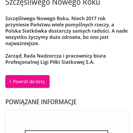
Szczęśliwego Nowego Roku
Szczęśliwego Nowego Roku. Niech 2017 rok
przyniesie Państwu wiele pomyślnych rzeczy, a
Polska Siatkówka dostarczy samych radości. A nade
wszystko życzymy dużo zdrowia, bo ono jest
najważniejsze.
Zarząd, Rada Nadzorcza i pracownicy biura
Profesjonalnej Ligi Piłki Siatkowej S.A.
Powrót do listy
POWIĄZANE INFORMACJE