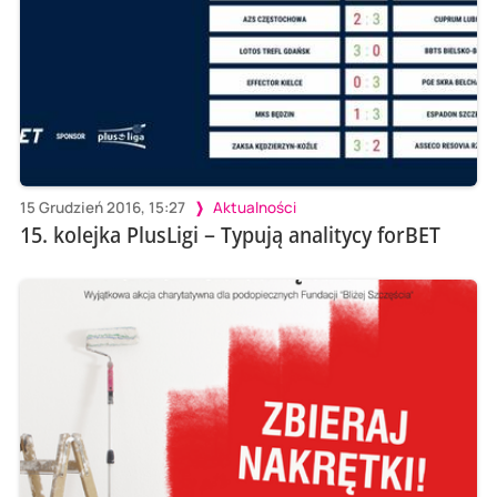
15 Grudzień 2016, 15:27
Aktualności
15. kolejka PlusLigi – Typują analitycy forBET