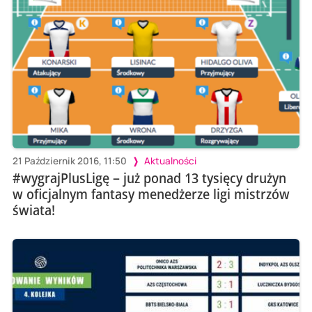
21 Październik 2016, 11:50
Aktualności
#wygrajPlusLigę – już ponad 13 tysięcy drużyn
w oficjalnym fantasy menedżerze ligi mistrzów
świata!