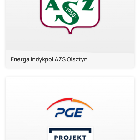
Energa Indykpol AZS Olsztyn