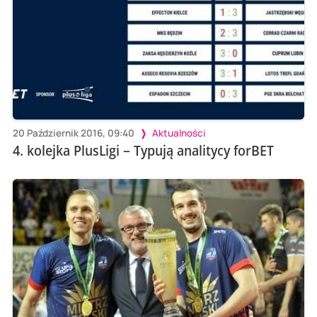
20 Październik 2016, 09:40
Aktualności
4. kolejka PlusLigi – Typują analitycy forBET