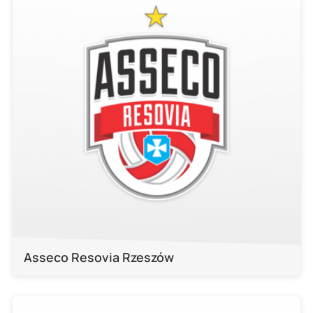
Asseco Resovia Rzeszów