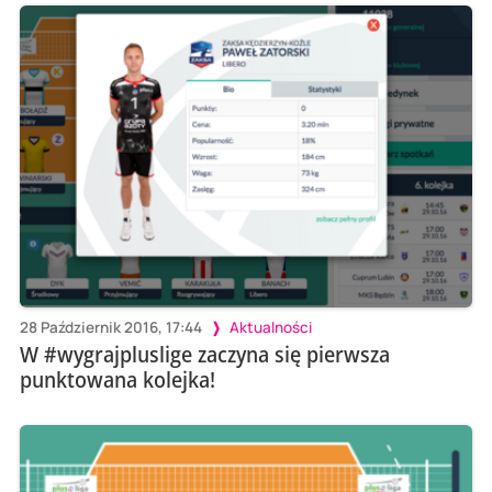
28 Październik 2016, 17:44
Aktualności
W #wygrajpluslige zaczyna się pierwsza
punktowana kolejka!