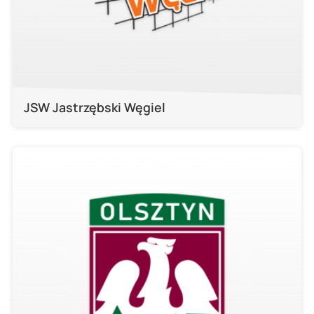
JSW Jastrzębski Węgiel