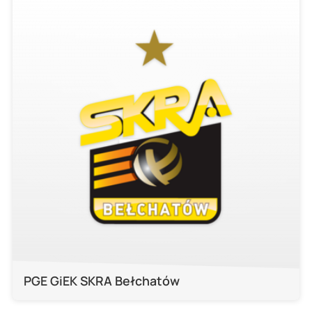
PGE GiEK SKRA Bełchatów