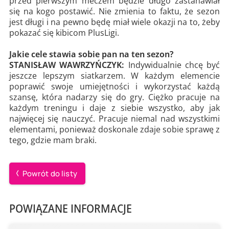
przed pierwszym meczem będzie długo zastanawiał
się na kogo postawić. Nie zmienia to faktu, że sezon
jest długi i na pewno będę miał wiele okazji na to, żeby
pokazać się kibicom PlusLigi.
Jakie cele stawia sobie pan na ten sezon?
STANISŁAW WAWRZYŃCZYK:
Indywidualnie chcę być
jeszcze lepszym siatkarzem. W każdym elemencie
poprawić swoje umiejętności i wykorzystać każdą
szansę, która nadarzy się do gry. Ciężko pracuje na
każdym treningu i daje z siebie wszystko, aby jak
najwięcej się nauczyć. Pracuje niemal nad wszystkimi
elementami, ponieważ doskonale zdaje sobie sprawę z
tego, gdzie mam braki.
Powrót do listy
POWIĄZANE INFORMACJE