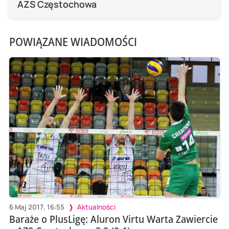
AZS Częstochowa
POWIĄZANE WIADOMOŚCI
6 Maj 2017, 16:55
Aktualności
Baraże o PlusLigę: Aluron Virtu Warta Zawiercie