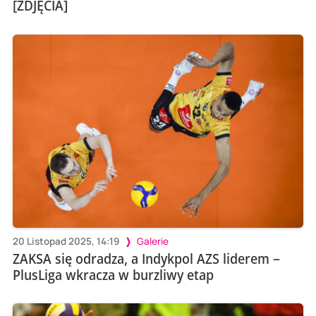
[ZDJĘCIA]
20 Listopad 2025, 14:19
Galerie
ZAKSA się odradza, a Indykpol AZS liderem –
PlusLiga wkracza w burzliwy etap