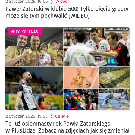
2 Styczeń 2026, 16:05
Wideo
Paweł Zatorski w klubie 500! Tylko pięciu graczy
może się tym pochwalić [WIDEO]
TYLKO U NAS
2 Styczeń 2026, 15:55
Galerie
To już osiemnasty rok Pawła Zatorskiego
w PlusLidze! Zobacz na zdjęciach jak się zmieniał