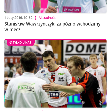
1 Luty 2016, 10:32
Aktualności
Stanisław Wawrzyńczyk: za późno wchodzimy
w mecz
TYLKO U NAS