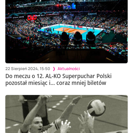
22 Sierpień 2024, 15:50
Aktualności
Do meczu o 12. AL-KO Superpuchar Polski
pozostał miesiąc i... coraz mniej biletów