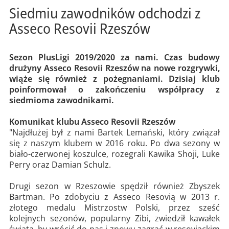
Siedmiu zawodników odchodzi z
Asseco Resovii Rzeszów
Sezon PlusLigi 2019/2020 za nami. Czas budowy
drużyny Asseco Resovii Rzeszów na nowe rozgrywki,
wiąże się również z pożegnaniami. Dzisiaj klub
poinformował o zakończeniu współpracy z
siedmioma zawodnikami.
Komunikat klubu Asseco Resovii Rzeszów
"Najdłużej był z nami Bartek Lemański, który związał
się z naszym klubem w 2016 roku. Po dwa sezony w
biało-czerwonej koszulce, rozegrali Kawika Shoji, Luke
Perry oraz Damian Schulz.
Drugi sezon w Rzeszowie spędził również Zbyszek
Bartman. Po zdobyciu z Asseco Resovią w 2013 r.
złotego medalu Mistrzostw Polski, przez sześć
kolejnych sezonów, popularny Zibi, zwiedził kawałek