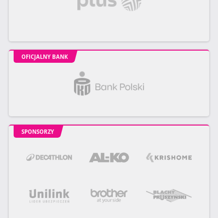
OFICJALNY BANK
SPONSORZY