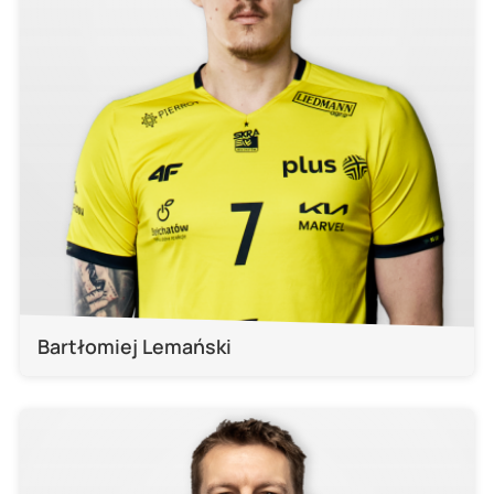
Bartłomiej Lemański