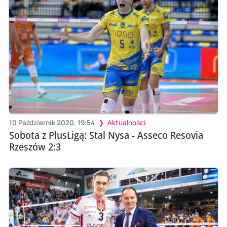
10 Październik 2020, 19:54
Aktualności
Sobota z PlusLigą: Stal Nysa - Asseco Resovia
Rzeszów 2:3