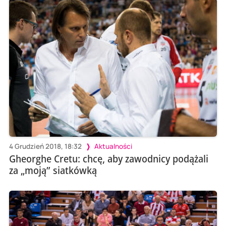
4 Grudzień 2018, 18:32
Aktualności
Gheorghe Cretu: chcę, aby zawodnicy podążali
za „moją” siatkówką