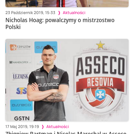
23 Październik 2019, 15:33
Aktualności
Nicholas Hoag: powalczymy o mistrzostwo
Polski
17 Maj 2019, 19:19
Aktualności
Zbigniew Bartman i Nicolas Marechal w Asseco