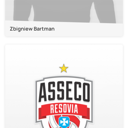
Zbigniew Bartman