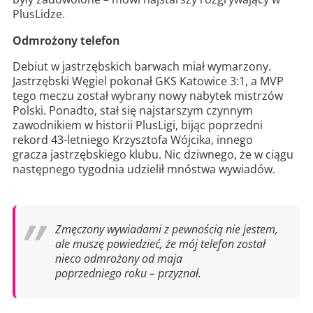
PlusLidze.
Odmrożony telefon
Debiut w jastrzębskich barwach miał wymarzony.
Jastrzębski Węgiel pokonał GKS Katowice 3:1, a MVP
tego meczu został wybrany nowy nabytek mistrzów
Polski. Ponadto, stał się najstarszym czynnym
zawodnikiem w historii PlusLigi, bijąc poprzedni
rekord 43-letniego Krzysztofa Wójcika, innego
gracza jastrzębskiego klubu. Nic dziwnego, że w ciągu
następnego tygodnia udzielił mnóstwa wywiadów.
Zmęczony wywiadami z pewnością nie jestem,
ale muszę powiedzieć, że mój telefon został
nieco odmrożony od maja
poprzedniego roku – przyznał.