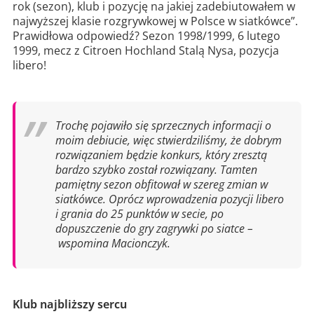
rok (sezon), klub i pozycję na jakiej zadebiutowałem w
najwyższej klasie rozgrywkowej w Polsce w siatkówce”.
Prawidłowa odpowiedź? Sezon 1998/1999, 6 lutego
1999, mecz z Citroen Hochland Stalą Nysa, pozycja
libero!
Trochę pojawiło się sprzecznych informacji o
moim debiucie, więc stwierdziliśmy, że dobrym
rozwiązaniem będzie konkurs, który zresztą
bardzo szybko został rozwiązany. Tamten
pamiętny sezon obfitował w szereg zmian w
siatkówce. Oprócz wprowadzenia pozycji libero
i grania do 25 punktów w secie, po
dopuszczenie do gry zagrywki po siatce –
wspomina Macionczyk.
Klub najbliższy sercu