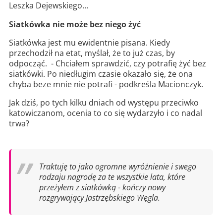
Leszka Dejewskiego…
Siatkówka nie może bez niego żyć
Siatkówka jest mu ewidentnie pisana. Kiedy
przechodził na etat, myślał, że to już czas, by
odpocząć. - Chciałem sprawdzić, czy potrafię żyć bez
siatkówki. Po niedługim czasie okazało się, że ona
chyba beze mnie nie potrafi - podkreśla Macionczyk.
Jak dziś, po tych kilku dniach od występu przeciwko
katowiczanom, ocenia to co się wydarzyło i co nadal
trwa?
Traktuję to jako ogromne wyróżnienie i swego
rodzaju nagrodę za te wszystkie lata, które
przeżyłem z siatkówką - kończy nowy
rozgrywający Jastrzębskiego Węgla.