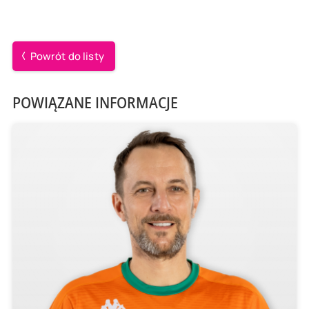
Powrót do listy
POWIĄZANE INFORMACJE