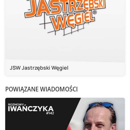
JSW Jastrzębski Węgiel
POWIĄZANE WIADOMOŚCI