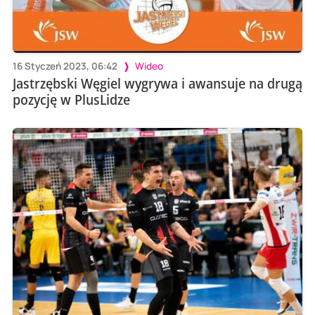
16 Styczeń 2023, 06:42
Wideo
Jastrzębski Węgiel wygrywa i awansuje na drugą
pozycję w PlusLidze