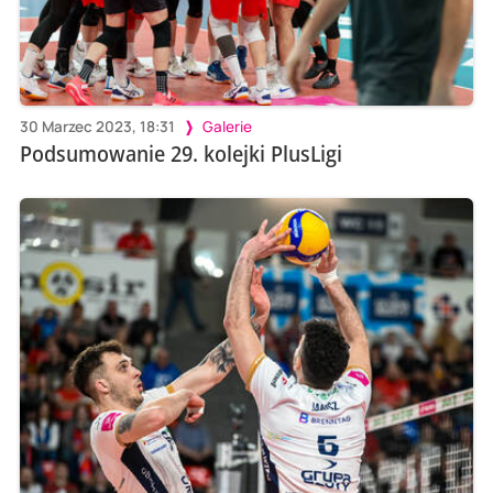
30 Marzec 2023, 18:31
Galerie
Podsumowanie 29. kolejki PlusLigi