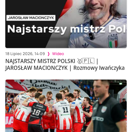
18 Lipiec 2026, 14:09
Wideo
NAJSTARSZY MISTRZ POLSKI 🥇🇵🇱 |
JAROSŁAW MACIONCZYK | Rozmowy Iwańczyka