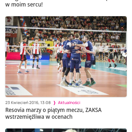
w moim sercu!
23 Kwiecień 2016, 13:08
Aktualności
Resovia marzy o piątym meczu, ZAKSA
wstrzemięźliwa w ocenach