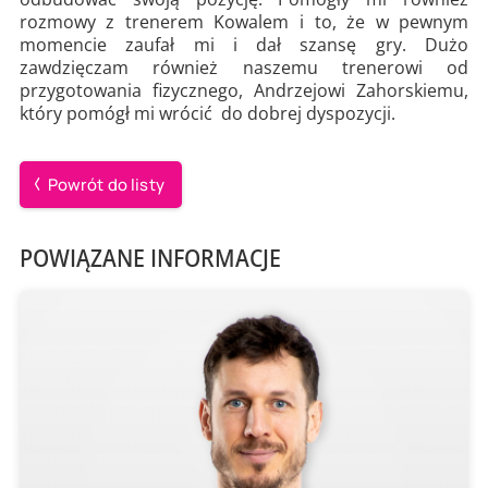
rozmowy z trenerem Kowalem i to, że w pewnym
momencie zaufał mi i dał szansę gry. Dużo
zawdzięczam również naszemu trenerowi od
przygotowania fizycznego, Andrzejowi Zahorskiemu,
który pomógł mi wrócić do dobrej dyspozycji.
Powrót do listy
POWIĄZANE INFORMACJE