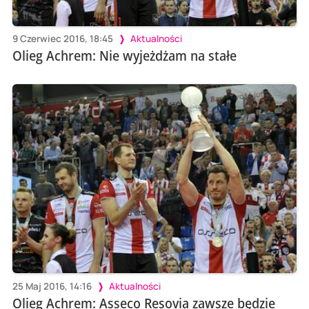
9 Czerwiec 2016, 18:45
Aktualności
Olieg Achrem: Nie wyjeżdżam na stałe
25 Maj 2016, 14:16
Aktualności
Olieg Achrem: Asseco Resovia zawsze będzie