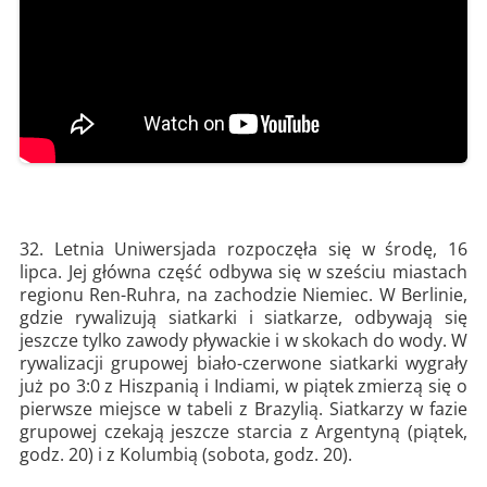
32. Letnia Uniwersjada rozpoczęła się w środę, 16
lipca. Jej główna część odbywa się w sześciu miastach
regionu Ren-Ruhra, na zachodzie Niemiec. W Berlinie,
gdzie rywalizują siatkarki i siatkarze, odbywają się
jeszcze tylko zawody pływackie i w skokach do wody. W
rywalizacji grupowej biało-czerwone siatkarki wygrały
już po 3:0 z Hiszpanią i Indiami, w piątek zmierzą się o
pierwsze miejsce w tabeli z Brazylią. Siatkarzy w fazie
grupowej czekają jeszcze starcia z Argentyną (piątek,
godz. 20) i z Kolumbią (sobota, godz. 20).