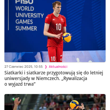
27 Czerwiec 2025, 10:55
Aktualności
Siatkarki i siatkarze przygotowują się do letniej
uniwersjady w Niemczech. „Rywalizacja
o wyjazd trwa”