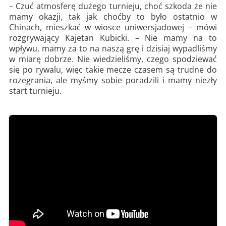
– Czuć atmosferę dużego turnieju, choć szkoda że nie
mamy okazji, tak jak choćby to było ostatnio w
Chinach, mieszkać w wiosce uniwersjadowej – mówi
rozgrywający Kajetan Kubicki. – Nie mamy na to
wpływu, mamy za to na naszą grę i dzisiaj wypadliśmy
w miarę dobrze. Nie wiedzieliśmy, czego spodziewać
się po rywalu, więc takie mecze czasem są trudne do
rozegrania, ale myśmy sobie poradzili i mamy niezły
start turnieju.