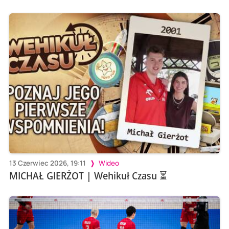
13 Czerwiec 2026, 19:11
Wideo
MICHAŁ GIERŻOT | Wehikuł Czasu ⏳