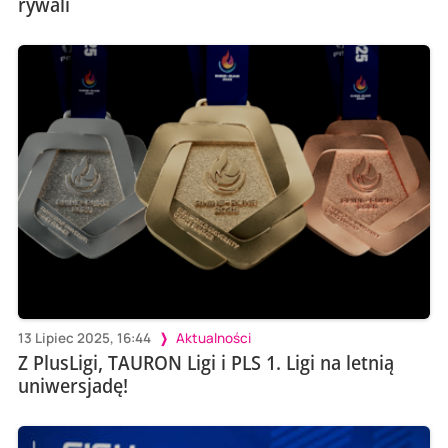
rywali
13 Lipiec 2025, 16:44
Aktualności
Z PlusLigi, TAURON Ligi i PLS 1. Ligi na letnią
uniwersjadę!