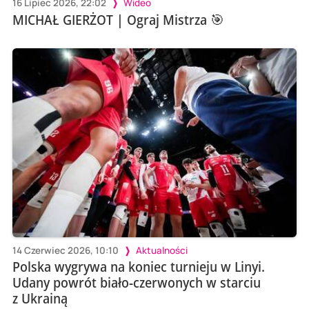
16 Lipiec 2026, 22:02
Wideo
MICHAŁ GIERŻOT | Ograj Mistrza 🎯
14 Czerwiec 2026, 10:10
Aktualności
Polska wygrywa na koniec turnieju w Linyi.
Udany powrót biało-czerwonych w starciu
z Ukrainą