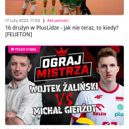
17 Luty 2023, 17:02
Aktualności
16 drużyn w PlusLidze - jak nie teraz, to kiedy?
[FELIETON]
TYLKO U NAS