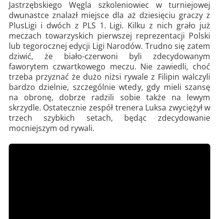
Jastrzębskiego Węgla szkoleniowiec w turniejowej
dwunastce znalazł miejsce dla aż dziesięciu graczy z
PlusLigi i dwóch z PLS 1. Ligi. Kilku z nich grało już
meczach towarzyskich pierwszej reprezentacji Polski
lub tegorocznej edycji Ligi Narodów. Trudno się zatem
dziwić, że biało-czerwoni byli zdecydowanym
faworytem czwartkowego meczu. Nie zawiedli, choć
trzeba przyznać że dużo niżsi rywale z Filipin walczyli
bardzo dzielnie, szczególnie wtedy, gdy mieli szansę
na obronę, dobrze radzili sobie także na lewym
skrzydle. Ostatecznie zespół trenera Luksa zwyciężył w
trzech szybkich setach, będąc zdecydowanie
mocniejszym od rywali.