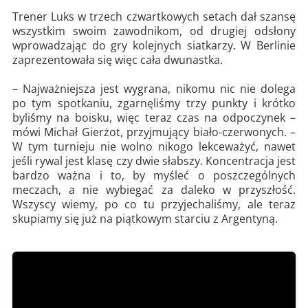
Trener Luks w trzech czwartkowych setach dał szansę
wszystkim swoim zawodnikom, od drugiej odsłony
wprowadzając do gry kolejnych siatkarzy. W Berlinie
zaprezentowała się więc cała dwunastka.
– Najważniejsza jest wygrana, nikomu nic nie dolega
po tym spotkaniu, zgarnęliśmy trzy punkty i krótko
byliśmy na boisku, więc teraz czas na odpoczynek –
mówi Michał Gierżot, przyjmujący biało-czerwonych. –
W tym turnieju nie wolno nikogo lekceważyć, nawet
jeśli rywal jest klasę czy dwie słabszy. Koncentracja jest
bardzo ważna i to, by myśleć o poszczególnych
meczach, a nie wybiegać za daleko w przyszłość.
Wszyscy wiemy, po co tu przyjechaliśmy, ale teraz
skupiamy się już na piątkowym starciu z Argentyną.