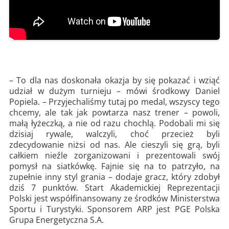
– To dla nas doskonała okazja by się pokazać i wziąć
udział w dużym turnieju – mówi środkowy Daniel
Popiela. – Przyjechaliśmy tutaj po medal, wszyscy tego
chcemy, ale tak jak powtarza nasz trener – powoli,
małą łyżeczką, a nie od razu chochlą. Podobali mi się
dzisiaj rywale, walczyli, choć przecież byli
zdecydowanie niżsi od nas. Ale cieszyli się grą, byli
całkiem nieźle zorganizowani i prezentowali swój
pomysł na siatkówkę. Fajnie się na to patrzyło, na
zupełnie inny styl grania – dodaje gracz, który zdobył
dziś 7 punktów. Start Akademickiej Reprezentacji
Polski jest współfinansowany ze środków Ministerstwa
Sportu i Turystyki. Sponsorem ARP jest PGE Polska
Grupa Energetyczna S.A.