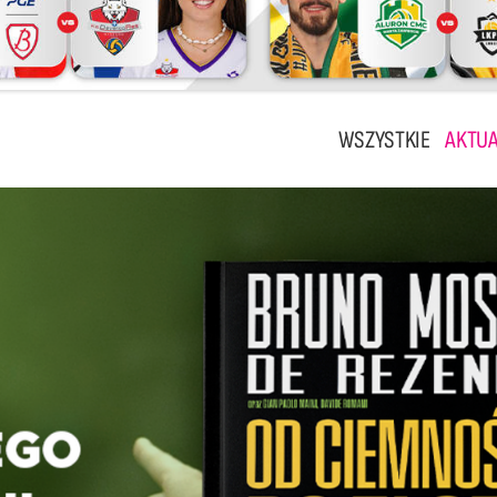
WSZYSTKIE
AKTUA