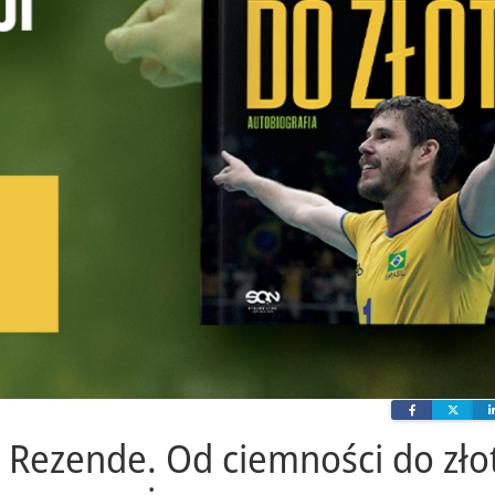
Facebook
Twit
Rezende. Od ciemności do złot