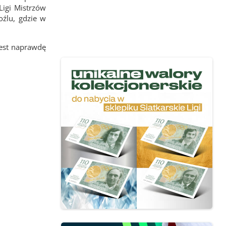
Ligi Mistrzów
oźlu, gdzie w
jest naprawdę