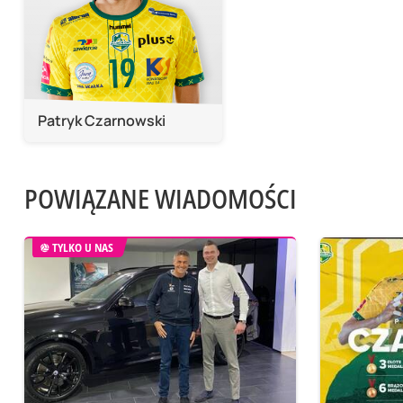
Patryk Czarnowski
POWIĄZANE WIADOMOŚCI
TYLKO U NAS