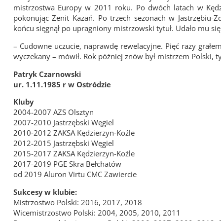
mistrzostwa Europy w 2011 roku. Po dwóch latach w Kędzier
pokonując Zenit Kazań. Po trzech sezonach w Jastrzębiu-Z
końcu sięgnął po upragniony mistrzowski tytuł. Udało mu się
– Cudowne uczucie, naprawdę rewelacyjne. Pięć razy grałem 
wyczekany – mówił. Rok później znów był mistrzem Polski, 
Patryk Czarnowski
ur. 1.11.1985 r w Ostródzie
Kluby
2004-2007 AZS Olsztyn
2007-2010 Jastrzębski Węgiel
2010-2012 ZAKSA Kędzierzyn-Koźle
2012-2015 Jastrzębski Węgiel
2015-2017 ZAKSA Kędzierzyn-Koźle
2017-2019 PGE Skra Bełchatów
od 2019 Aluron Virtu CMC Zawiercie
Sukcesy w klubie:
Mistrzostwo Polski: 2016, 2017, 2018
Wicemistrzostwo Polski: 2004, 2005, 2010, 2011