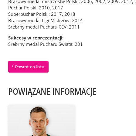
Brązowy medal mistrzostw Polski: 2006, 2007, 2009, 2012,
Puchar Polski: 2010, 2017
Superpuchar Polski: 2017, 2018
Brązowy medal Ligi Mistrzów: 2014
Srebrny medal Pucharu CEV: 2011
Sukcesy w reprezentacji:
Srebrny medal Pucharu Świata: 201
Powrót do listy
POWIĄZANE INFORMACJE