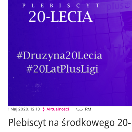
1 Maj 2020, 12:10
Aktualności
RM
Autor:
Plebiscyt na środkowego 20-l