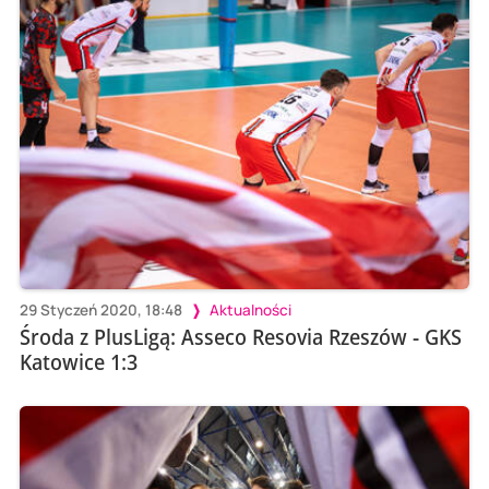
29 Styczeń 2020, 18:48
Aktualności
Środa z PlusLigą: Asseco Resovia Rzeszów - GKS
Katowice 1:3