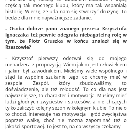
częścią tak mocnego klubu, który ma tak wspaniałą
historię. Wierzę, że uda nam się stworzyć drużynę. To
będzie dla mnie najważniejsze zadanie.
- Osoba dobrze panu znanego prezesa Krzysztofa
Ignaczaka też pewnie odegrała niebagatelną rolę w
tym, że Piotr Gruszka w końcu znalazł się w
Rzeszowie?
- Krzysztof pierwszy odezwał się do mojego
menadżera z propozycją. Wiem jakim jest człowiekiem
i jakim był zawodnikiem. Mieliśmy wiele wspólnego i
stąd te wspólne szukanie tego, co chcemy mieć w
zespole. Zespół, który zbudowaliśmy, to
doświadczenie, ale też młodość. To co dla nas jest
najważniejsze, to charakter i motywacja. Musimy mieć
ludzi głodnych zwycięstw i sukcesów, a nie chcących
tylko zaliczyć kolejny sezon w kolejnym klubie. To nie o
to chodzi. Interesuje nas motywacja i głód zwycięstwa
poprzez walkę, choć nie można zapominać też o
jakości sportowej. To jest to, na co wszyscy czekamy