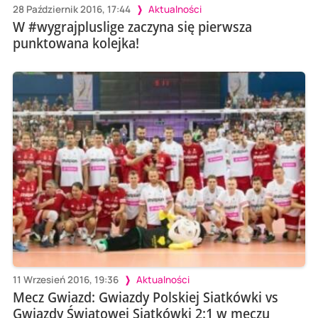
28 Październik 2016, 17:44
Aktualności
W #wygrajpluslige zaczyna się pierwsza
punktowana kolejka!
11 Wrzesień 2016, 19:36
Aktualności
Mecz Gwiazd: Gwiazdy Polskiej Siatkówki vs
Gwiazdy Światowej Siatkówki 2:1 w meczu