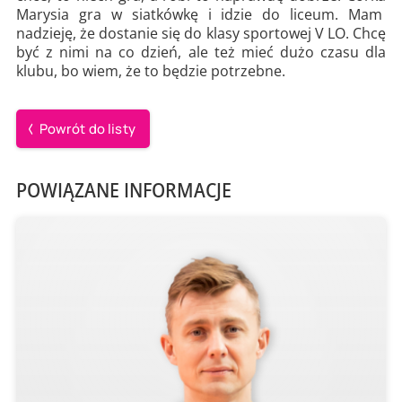
Marysia gra w siatkówkę i idzie do liceum. Mam
nadzieję, że dostanie się do klasy sportowej V LO. Chcę
być z nimi na co dzień, ale też mieć dużo czasu dla
klubu, bo wiem, że to będzie potrzebne.
Powrót do listy
POWIĄZANE INFORMACJE