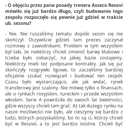
- O objęciu przez pana posady trenera Asseco Resovi
mówiło się już bardzo długo, czyli budowanie tego
zespołu rozpoczęło się pewnie już gdzieś w trakcie
ub. sezonu?
- Nie. Nie ruszaliśmy tematu dopóki sezon się nie
skończył. Oczywiście gdzieś tam prezes zaczynał
rozmowy z zawodnikami. Problem w tym wszystkim
był taki, że niektórzy chcieli zmienić barwy klubowe i
trzeba było zobaczyć, na jakiej bazie zostajemy.
Niektórzy mieli też podpisane kontrakty. Jak się już
skończyły rozgrywki ligowe, to zaczęliśmy bardziej
oficjalnie szukać rozwiązań i budować ten zespół.
Czasu było wystarczająco, ale jak widać, rynek
transferowy jest szalony. Nie mówię tylko o finansach,
ale o rynkach rosyjskim, tureckim i przede wszystkim
włoskim. Serie A powróciła do swoich lat świetności,
gdzie wszyscy chcieli tam grać. Aż tak dużego rynku na
nasze możliwości nie było, ale cieszymy się bardzo z
ludzi, których pozyskaliśmy, bo to są ci, którzy chcieli
być w Resovii, a to jest bardzo istotne. Chcieli być