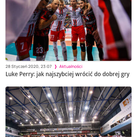
28 Styczeń 2020, 23:07
Aktualności
Luke Perry: jak najszybciej wrócić do dobrej gry