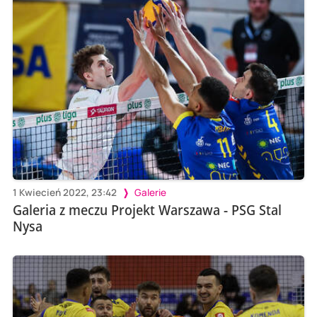
1 Kwiecień 2022, 23:42
Galerie
Galeria z meczu Projekt Warszawa - PSG Stal
Nysa