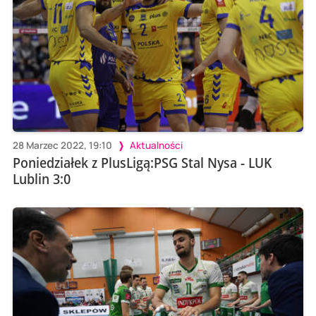
28 Marzec 2022, 19:10
Aktualności
Poniedziałek z PlusLigą:PSG Stal Nysa - LUK
Lublin 3:0