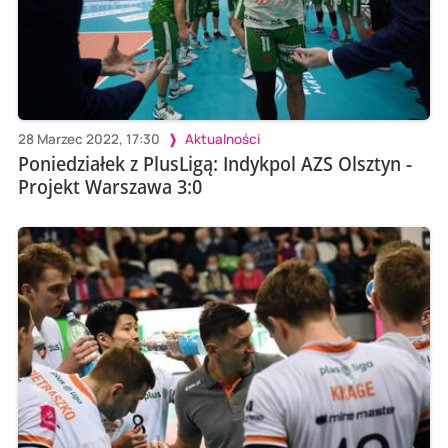
28 Marzec 2022, 17:30
Aktualności
Poniedziałek z PlusLigą: Indykpol AZS Olsztyn -
Projekt Warszawa 3:0