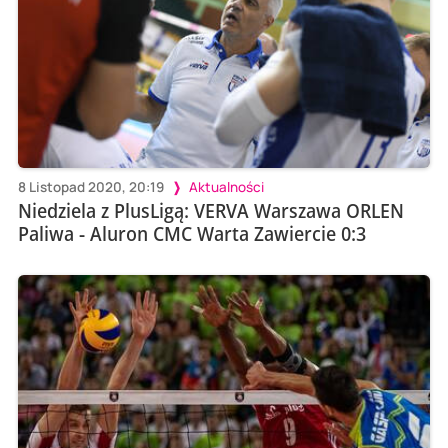
8 Listopad 2020, 20:19
Aktualności
Niedziela z PlusLigą: VERVA Warszawa ORLEN
Paliwa - Aluron CMC Warta Zawiercie 0:3