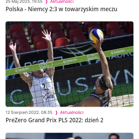
25 Maj 2023, 19:55
Aktualności
Polska - Niemcy 2:3 w towarzyskim meczu
12 Sierpień 2022, 08:35
Aktualności
PreZero Grand Prix PLS 2022: dzień 2