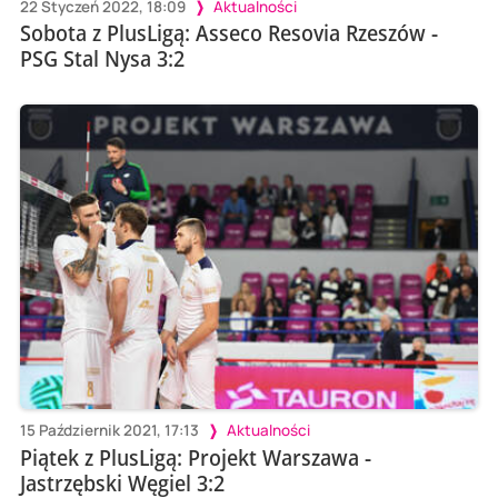
22 Styczeń 2022, 18:09
Aktualności
Sobota z PlusLigą: Asseco Resovia Rzeszów -
PSG Stal Nysa 3:2
15 Październik 2021, 17:13
Aktualności
Piątek z PlusLigą: Projekt Warszawa -
Jastrzębski Węgiel 3:2