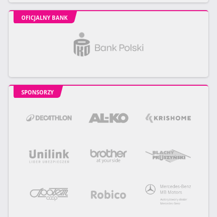
OFICJALNY BANK
SPONSORZY