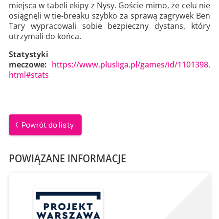
miejsca w tabeli ekipy z Nysy. Goście mimo, że celu nie
osiągnęli w tie-breaku szybko za sprawą zagrywek Ben
Tary wypracowali sobie bezpieczny dystans, który
utrzymali do końca.
Statystyki
meczowe:
https://www.plusliga.pl/games/id/1101398.
html#stats
Powrót do listy
POWIĄZANE INFORMACJE