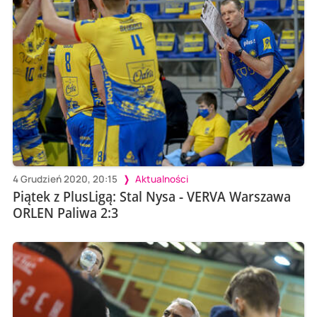
4 Grudzień 2020, 20:15
Aktualności
Piątek z PlusLigą: Stal Nysa - VERVA Warszawa
ORLEN Paliwa 2:3