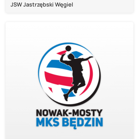
JSW Jastrzębski Węgiel