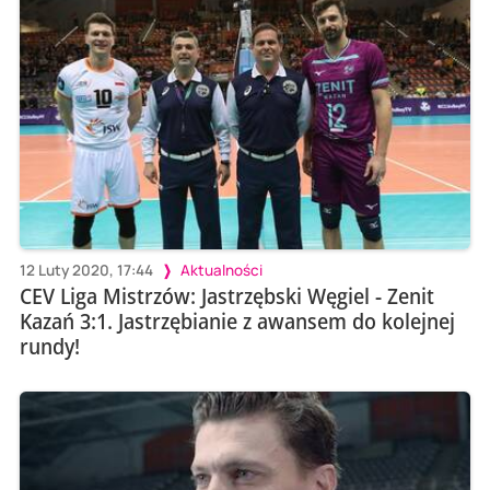
12 Luty 2020, 17:44
Aktualności
CEV Liga Mistrzów: Jastrzębski Węgiel - Zenit
Kazań 3:1. Jastrzębianie z awansem do kolejnej
rundy!