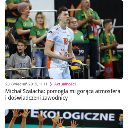
28 Kwiecień 2019, 11:11
Aktualności
Michał Szalacha: pomogła mi gorąca atmosfera
i doświadczeni zawodnicy