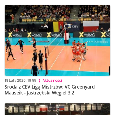
19 Luty 2020, 19:55
Aktualności
Środa z CEV Ligą Mistrzów: VC Greenyard
Maaseik - Jastrzębski Węgiel 3:2