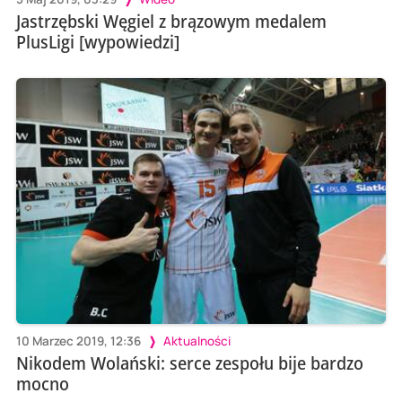
Jastrzębski Węgiel z brązowym medalem
PlusLigi [wypowiedzi]
10 Marzec 2019, 12:36
Aktualności
Nikodem Wolański: serce zespołu bije bardzo
mocno