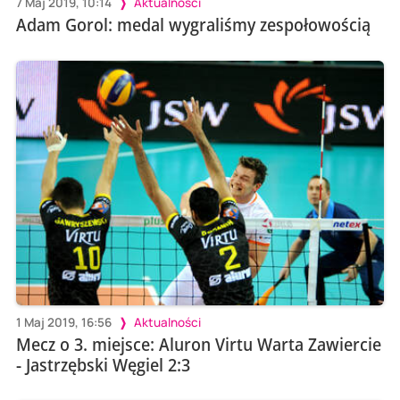
7 Maj 2019, 10:14
Aktualności
Adam Gorol: medal wygraliśmy zespołowością
1 Maj 2019, 16:56
Aktualności
Mecz o 3. miejsce: Aluron Virtu Warta Zawiercie
- Jastrzębski Węgiel 2:3