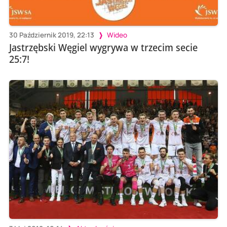
30 Październik 2019, 22:13
Wideo
Jastrzębski Węgiel wygrywa w trzecim secie
25:7!