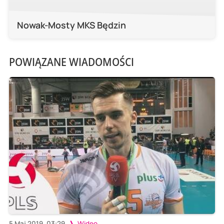
Nowak-Mosty MKS Będzin
POWIĄZANE WIADOMOŚCI
5 Maj 2019, 03:29
Wideo