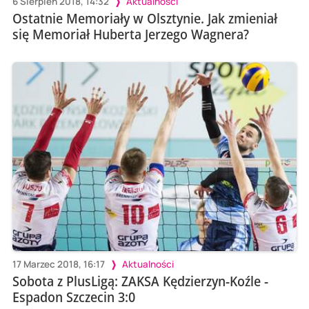
6 Sierpień 2018, 14:32
Aktualności
Ostatnie Memoriały w Olsztynie. Jak zmieniał
się Memoriał Huberta Jerzego Wagnera?
17 Marzec 2018, 16:17
Aktualności
Sobota z PlusLigą: ZAKSA Kędzierzyn-Koźle -
Espadon Szczecin 3:0