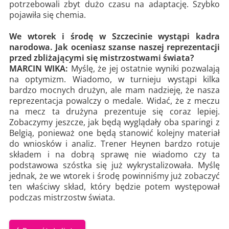
potrzebowali zbyt dużo czasu na adaptację. Szybko
pojawiła się chemia.
We wtorek i środę w Szczecinie wystąpi kadra
narodowa. Jak oceniasz szanse naszej reprezentacji
przed zbliżającymi się mistrzostwami świata?
MARCIN WIKA:
Myślę, że jej ostatnie wyniki pozwalają
na optymizm. Wiadomo, w turnieju wystąpi kilka
bardzo mocnych drużyn, ale mam nadzieję, że nasza
reprezentacja powalczy o medale. Widać, że z meczu
na mecz ta drużyna prezentuje się coraz lepiej.
Zobaczymy jeszcze, jak będą wyglądały oba sparingi z
Belgią, ponieważ one będą stanowić kolejny materiał
do wniosków i analiz. Trener Heynen bardzo rotuje
składem i na dobrą sprawę nie wiadomo czy ta
podstawowa szóstka się już wykrystalizowała. Myślę
jednak, że we wtorek i środę powinniśmy już zobaczyć
ten właściwy skład, który będzie potem występował
podczas mistrzostw świata.