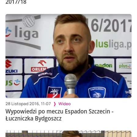
2017/18
28 Listopad 2016, 11:07
Wideo
Wypowiedzi po meczu Espadon Szczecin -
Łuczniczka Bydgoszcz