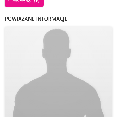
Powrót do listy
POWIĄZANE INFORMACJE