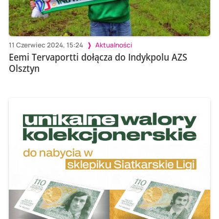
11 Czerwiec 2024, 15:24
Aktualności
Eemi Tervaportti dołącza do Indykpolu AZS
Olsztyn