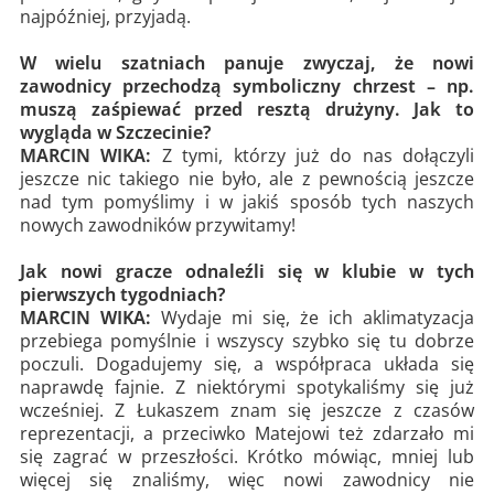
najpóźniej, przyjadą.
W wielu szatniach panuje zwyczaj, że nowi
zawodnicy przechodzą symboliczny chrzest – np.
muszą zaśpiewać przed resztą drużyny. Jak to
wygląda w Szczecinie?
MARCIN WIKA:
Z tymi, którzy już do nas dołączyli
jeszcze nic takiego nie było, ale z pewnością jeszcze
nad tym pomyślimy i w jakiś sposób tych naszych
nowych zawodników przywitamy!
Jak nowi gracze odnaleźli się w klubie w tych
pierwszych tygodniach?
MARCIN WIKA:
Wydaje mi się, że ich aklimatyzacja
przebiega pomyślnie i wszyscy szybko się tu dobrze
poczuli. Dogadujemy się, a współpraca układa się
naprawdę fajnie. Z niektórymi spotykaliśmy się już
wcześniej. Z Łukaszem znam się jeszcze z czasów
reprezentacji, a przeciwko Matejowi też zdarzało mi
się zagrać w przeszłości. Krótko mówiąc, mniej lub
więcej się znaliśmy, więc nowi zawodnicy nie