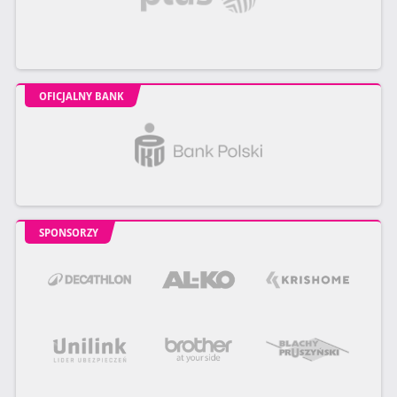
OFICJALNY BANK
SPONSORZY