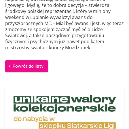
ligowego. Myślę, że to dobra decyzja – stwierdza
środkowy polskiej reprezentacji, który w miniony
weekend w Lublanie wywalczył awans do
przyszłorocznych ME. - Miał być awans i jest, więc teraz
zmożemy ze spokojem zacząć myśleć o Lidze
Światowej, a także porządnym przygotowaniu
fizycznym i psychicznym już nawet pod kątem
mistrzostw świata – kończy Możdżonek.
Powrót do listy