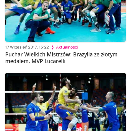
17 Wrzesień 2017, 15:22
Aktualności
Puchar Wielkich Mistrzów: Brazylia ze złotym
medalem. MVP Lucarelli