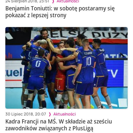
24 Sierpień 2018, 23:51
Aktualności
Benjamin Toniutti: w sobotę postaramy się
pokazać z lepszej strony
30 Lipiec 2018, 20:07
Aktualności
Kadra Francji na MŚ. W składzie aż sześciu
zawodników związanych z PlusLigą