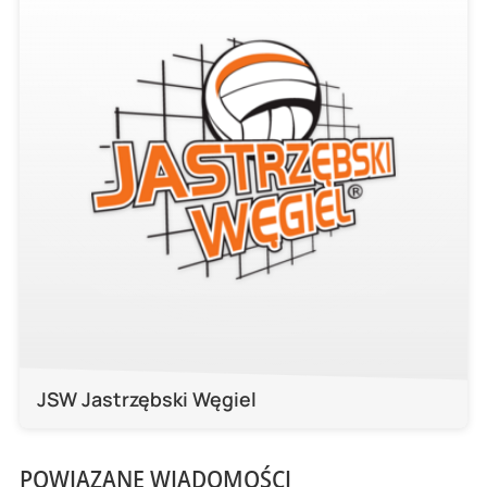
JSW Jastrzębski Węgiel
POWIĄZANE WIADOMOŚCI