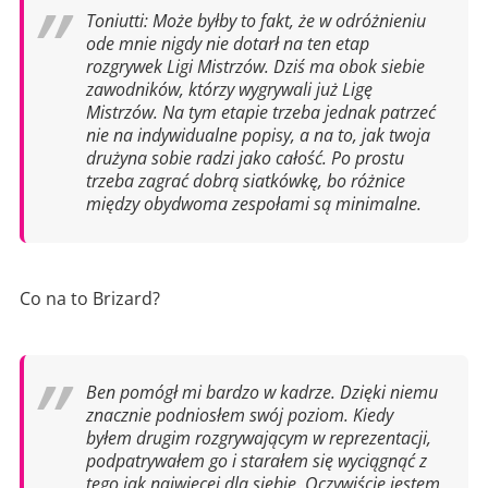
Toniutti: Może byłby to fakt, że w odróżnieniu
ode mnie nigdy nie dotarł na ten etap
rozgrywek Ligi Mistrzów. Dziś ma obok siebie
zawodników, którzy wygrywali już Ligę
Mistrzów. Na tym etapie trzeba jednak patrzeć
nie na indywidualne popisy, a na to, jak twoja
drużyna sobie radzi jako całość. Po prostu
trzeba zagrać dobrą siatkówkę, bo różnice
między obydwoma zespołami są minimalne.
Co na to Brizard?
Ben pomógł mi bardzo w kadrze. Dzięki niemu
znacznie podniosłem swój poziom. Kiedy
byłem drugim rozgrywającym w reprezentacji,
podpatrywałem go i starałem się wyciągnąć z
tego jak najwięcej dla siebie. Oczywiście jestem