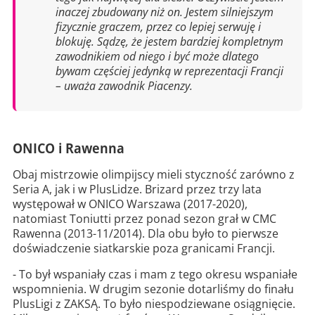
inaczej zbudowany niż on. Jestem silniejszym
fizycznie graczem, przez co lepiej serwuję i
blokuję. Sądzę, że jestem bardziej kompletnym
zawodnikiem od niego i być może dlatego
bywam częściej jedynką w reprezentacji Francji
– uważa zawodnik Piacenzy.
ONICO i Rawenna
Obaj mistrzowie olimpijscy mieli styczność zarówno z
Seria A, jak i w PlusLidze. Brizard przez trzy lata
występował w ONICO Warszawa (2017-2020),
natomiast Toniutti przez ponad sezon grał w CMC
Rawenna (2013-11/2014). Dla obu było to pierwsze
doświadczenie siatkarskie poza granicami Francji.
- To był wspaniały czas i mam z tego okresu wspaniałe
wspomnienia. W drugim sezonie dotarliśmy do finału
PlusLigi z ZAKSĄ. To było niespodziewane osiągnięcie.