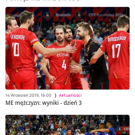
14 Wrzesień 2019, 16:00
Aktualności
ME mężczyzn: wyniki - dzień 3