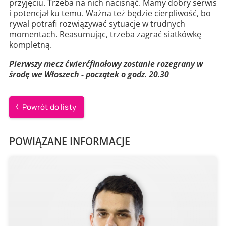
przyjęciu. Trzeba na nich nacisnąć. Mamy dobry serwis
i potencjał ku temu. Ważna też będzie cierpliwość, bo
rywal potrafi rozwiązywać sytuacje w trudnych
momentach. Reasumując, trzeba zagrać siatkówkę
kompletną.
Pierwszy mecz ćwierćfinałowy zostanie rozegrany w
środę we Włoszech - początek o godz. 20.30
Powrót do listy
POWIĄZANE INFORMACJE