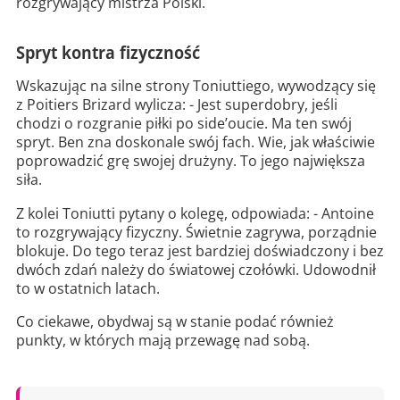
rozgrywający mistrza Polski.
Spryt kontra fizyczność
Wskazując na silne strony Toniuttiego, wywodzący się
z Poitiers Brizard wylicza: - Jest superdobry, jeśli
chodzi o rozgranie piłki po side’oucie. Ma ten swój
spryt. Ben zna doskonale swój fach. Wie, jak właściwie
poprowadzić grę swojej drużyny. To jego największa
siła.
Z kolei Toniutti pytany o kolegę, odpowiada: - Antoine
to rozgrywający fizyczny. Świetnie zagrywa, porządnie
blokuje. Do tego teraz jest bardziej doświadczony i bez
dwóch zdań należy do światowej czołówki. Udowodnił
to w ostatnich latach.
Co ciekawe, obydwaj są w stanie podać również
punkty, w których mają przewagę nad sobą.