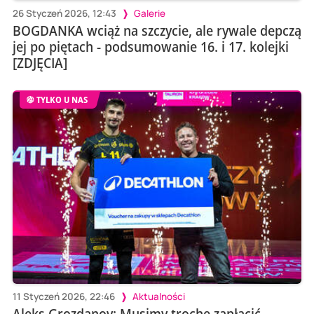
26 Styczeń 2026, 12:43
Galerie
BOGDANKA wciąż na szczycie, ale rywale depczą
jej po piętach - podsumowanie 16. i 17. kolejki
[ZDJĘCIA]
TYLKO U NAS
11 Styczeń 2026, 22:46
Aktualności
Aleks Grozdanov: Musimy trochę zapłacić