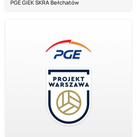
PGE GiEK SKRA Bełchatów