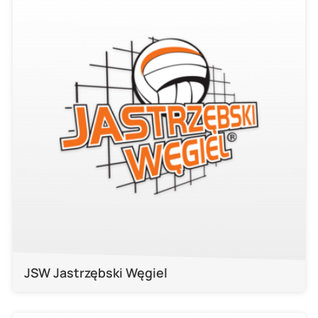
JSW Jastrzębski Węgiel