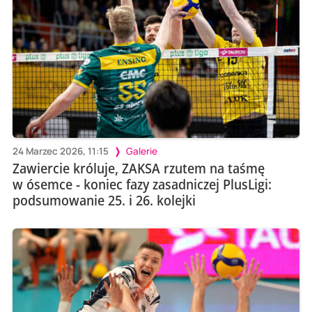
24 Marzec 2026, 11:15
Galerie
Zawiercie króluje, ZAKSA rzutem na taśmę
w ósemce - koniec fazy zasadniczej PlusLigi:
podsumowanie 25. i 26. kolejki