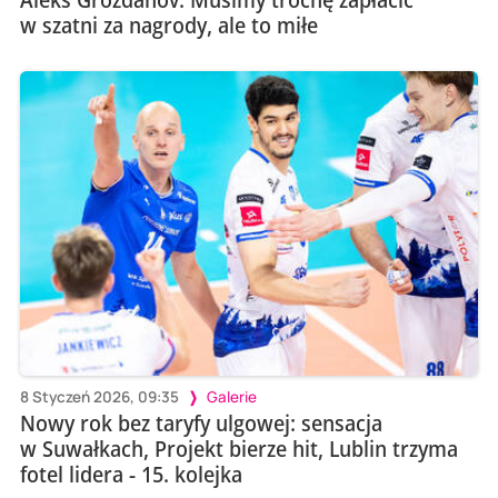
w szatni za nagrody, ale to miłe
8 Styczeń 2026, 09:35
Galerie
Nowy rok bez taryfy ulgowej: sensacja
w Suwałkach, Projekt bierze hit, Lublin trzyma
fotel lidera - 15. kolejka