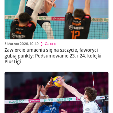
5 Marzec 2026, 10:49
Galerie
Zawiercie umacnia się na szczycie, faworyci
gubią punkty: Podsumowanie 23. i 24. kolejki
PlusLigi