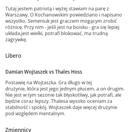
Tutaj jestem patriotą i wyżej stawiam na parę z
Warszawy. O Kochanowskim powiedziano i napisano
wszystko. Semeniuk jest graczem mogącym zrobić
różnicę. Przy nim - jeśli jest na boisku - gra się lepiej
układa,jest wielki, potrafi blokować, ma trudną
zagrywkę.
Libero
Damian Wojtaszek vs Thales Hoss
Postawię na Wojtaszka. Gra długo w tej
drużynie, która jest jego jednym płucem, a on drugim.
Nie jest w tym sezonie tak błyskotliwy, jak potrafi, ale
będzie coraz lepszy. Thalesa wysoko oceniam za
stabilność i spokój. Wojtaszek daje więcej drużynie
pod względem mentalnym.
Zmiennicy