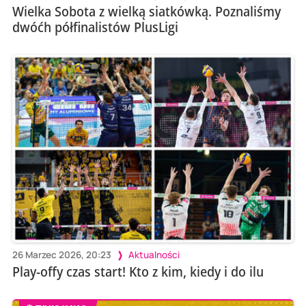
Wielka Sobota z wielką siatkówką. Poznaliśmy
dwóćh półfinalistów PlusLigi
26 Marzec 2026, 20:23
Aktualności
Play-offy czas start! Kto z kim, kiedy i do ilu