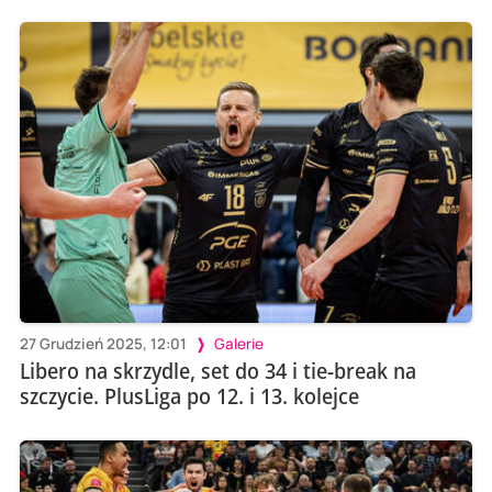
27 Grudzień 2025, 12:01
Galerie
Libero na skrzydle, set do 34 i tie-break na
szczycie. PlusLiga po 12. i 13. kolejce