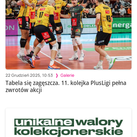
22 Grudzień 2025, 10:53
Galerie
Tabela się zagęszcza. 11. kolejka PlusLigi pełna
zwrotów akcji