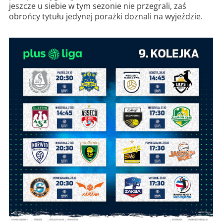
jeszcze u siebie w tym sezonie nie przegrali, zaś
obrońcy tytułu jedynej porażki doznali na wyjeździe.