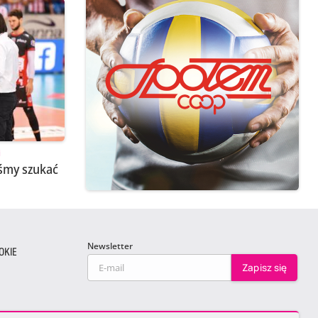
i
iśmy szukać
Newsletter
OKIE