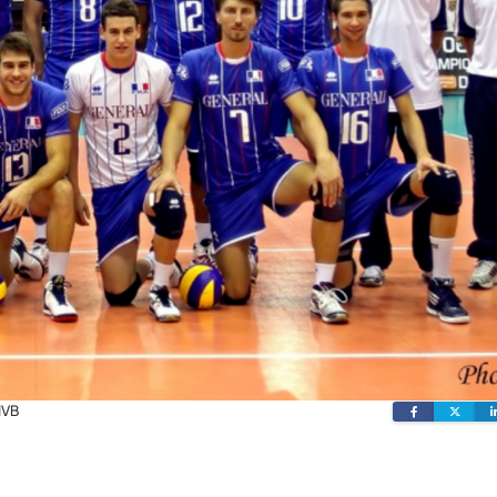
IVB
Facebook
Twit