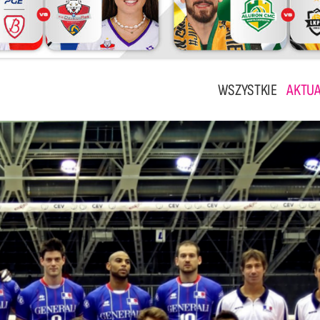
WSZYSTKIE
AKTUA