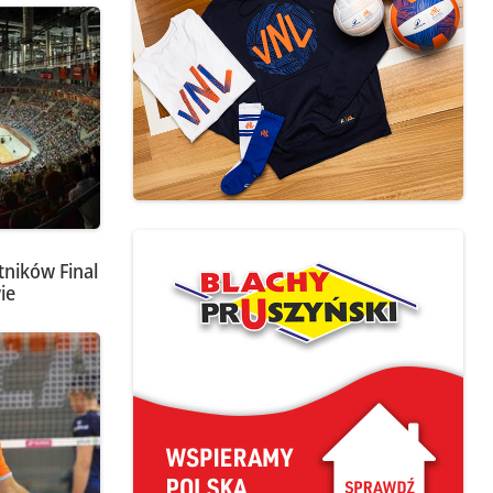
tników Final
ie