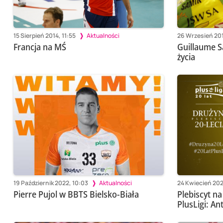
15 Sierpień 2014, 11:55
Aktualności
26 Wrzesień 201
Francja na MŚ
Guillaume S
życia
19 Październik 2022, 10:03
Aktualności
24 Kwiecień 202
Pierre Pujol w BBTS Bielsko-Biała
Plebiscyt na
PlusLigi: An