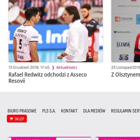
13 Grudzień 2018, 17:45
Aktualności
23 Listopad 2018
Rafael Redwitz odchodzi z Asseco
Z Olsztynem
Resovii
BIURO PRASOWE
PLS S.A.
KONTAKT
DLA MEDIÓW
REGULAMIN SER
SKLEP