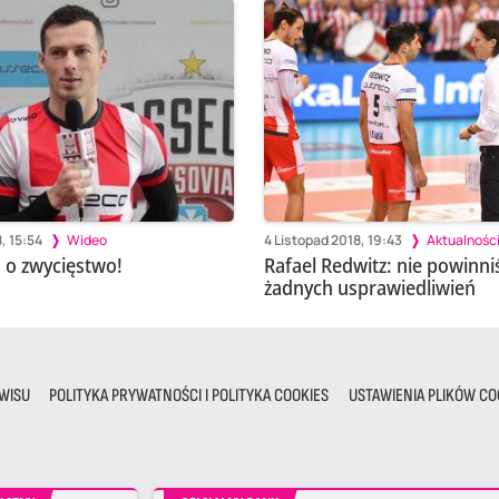
, 15:54
Wideo
4 Listopad 2018, 19:43
Aktualnośc
 o zwycięstwo!
Rafael Redwitz: nie powinn
żadnych usprawiedliwień
WISU
POLITYKA PRYWATNOŚCI I POLITYKA COOKIES
USTAWIENIA PLIKÓW CO