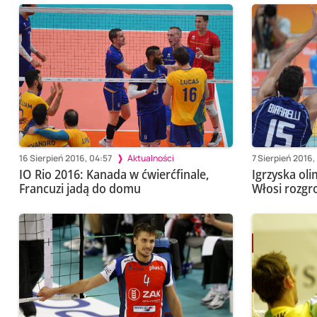
16 Sierpień 2016, 04:57
Aktualności
7 Sierpień 2016,
IO Rio 2016: Kanada w ćwierćfinale,
Igrzyska oli
Francuzi jadą do domu
Włosi rozgr