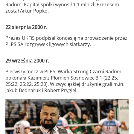
Radom. Kapitał spółki wynosił 1,1 mln zł. Prezesem
został Artur Popko.
22 sierpnia 2000 r.
Prezes UKFiS podpisał koncesję na prowadzenie przez
PLPS SA rozgrywek ligowych siatkarzy.
29 września 2000 r.
Pierwszy mecz w PLPS: Warka Strong Czarni Radom
pokonała Kazimierz Płomień Sosnowiec 3:1 (22:25,
25:22, 25:22, 25:20). W zwycięskiej drużynie grali m.in.
Jakub Bednaruk i Robert Prygiel.