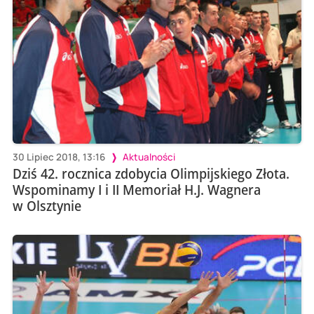
30 Lipiec 2018, 13:16
Aktualności
Dziś 42. rocznica zdobycia Olimpijskiego Złota.
Wspominamy I i II Memoriał H.J. Wagnera
w Olsztynie