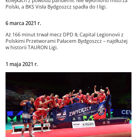
kolejkach z powodu pandemii. Nie wyłoniono mistrza
Polski, a BKS Visła Bydgoszcz spadła do I ligi.
6 marca 2021 r.
Aż 166 minut trwał mecz DPD IŁ Capital Legionovii z
Polskimi Przetworami Pałacem Bydgoszcz – najdłużej
w historii TAURON Ligi.
1 maja 2021 r.