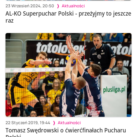
23 Wrzesień 2024, 20:50
Aktualności
AL-KO Superpuchar Polski - przeżyjmy to jeszcze
raz
22 Styczeń 2019, 19:44
Aktualności
Tomasz Swędrowski o ćwierćfinałach Pucharu