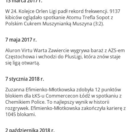
13 marca 2017 r.
W 24. Kolejce Orlen Ligi padł rekord frekwencji. 9137
kibiców oglądało spotkanie Atomu Trefla Sopot z
Polskim Cukrem Muszynianką Muszyna (3:2).
7 maja 2017 r.
Aluron Virtu Warta Zawiercie wygrywa baraż z AZS-em
Częstochowa i wchodzi do PlusLigi, która znów staje
się ligą otwartą.
7 stycznia 2018 r.
Zuzanna Efimienko-Młotkowska zdobyła 12 punktów
blokiem dla ŁKS-u Commercecon Łódź w spotkaniu z
Chemikiem Police. To najlepszy wynik w historii
rozgrywek. Efimienko-Młotkowska zakończyła karierę z
1045 blokami.
2 października 2018 r.