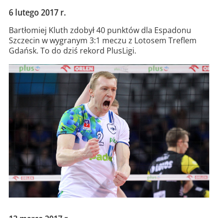
6 lutego 2017 r.
Bartłomiej Kluth zdobył 40 punktów dla Espadonu
Szczecin w wygranym 3:1 meczu z Lotosem Treflem
Gdańsk. To do dziś rekord PlusLigi.