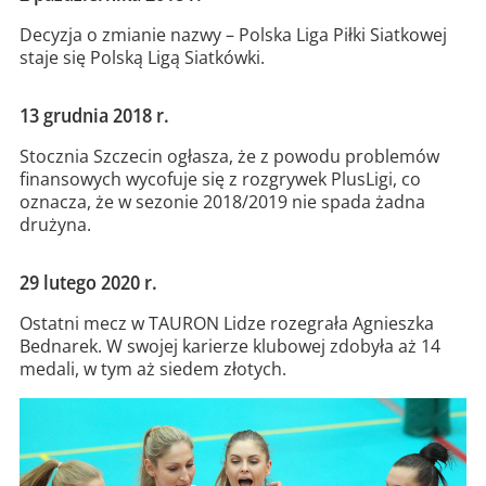
Decyzja o zmianie nazwy – Polska Liga Piłki Siatkowej
staje się Polską Ligą Siatkówki.
13 grudnia 2018 r.
Stocznia Szczecin ogłasza, że z powodu problemów
finansowych wycofuje się z rozgrywek PlusLigi, co
oznacza, że w sezonie 2018/2019 nie spada żadna
drużyna.
29 lutego 2020 r.
Ostatni mecz w TAURON Lidze rozegrała Agnieszka
Bednarek. W swojej karierze klubowej zdobyła aż 14
medali, w tym aż siedem złotych.