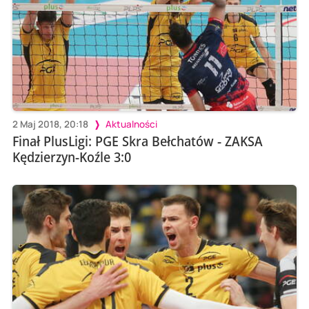
2 Maj 2018, 20:18
Aktualności
Finał PlusLigi: PGE Skra Bełchatów - ZAKSA
Kędzierzyn-Koźle 3:0