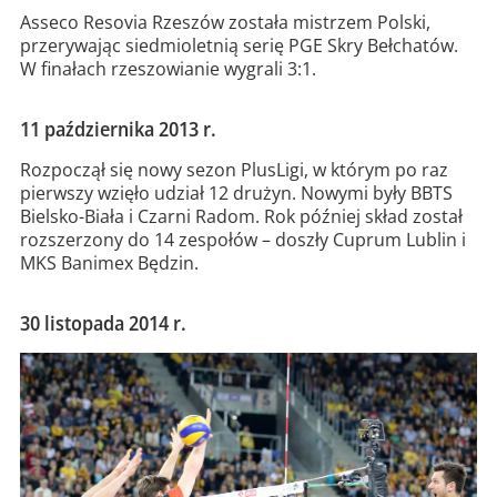
Asseco Resovia Rzeszów została mistrzem Polski,
przerywając siedmioletnią serię PGE Skry Bełchatów.
W finałach rzeszowianie wygrali 3:1.
11 października 2013 r.
Rozpoczął się nowy sezon PlusLigi, w którym po raz
pierwszy wzięło udział 12 drużyn. Nowymi były BBTS
Bielsko-Biała i Czarni Radom. Rok później skład został
rozszerzony do 14 zespołów – doszły Cuprum Lublin i
MKS Banimex Będzin.
30 listopada 2014 r.