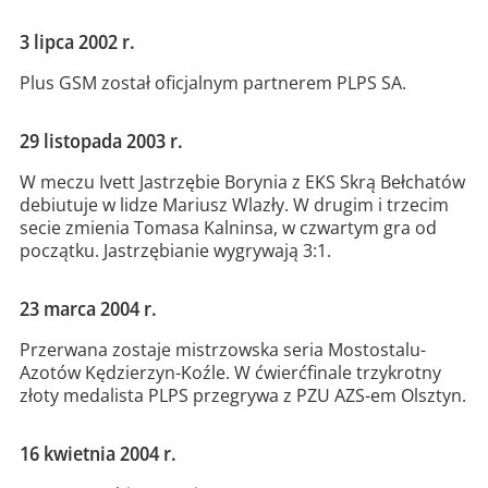
3 lipca 2002 r.
Plus GSM został oficjalnym partnerem PLPS SA.
29 listopada 2003 r.
W meczu Ivett Jastrzębie Borynia z EKS Skrą Bełchatów
debiutuje w lidze Mariusz Wlazły. W drugim i trzecim
secie zmienia Tomasa Kalninsa, w czwartym gra od
początku. Jastrzębianie wygrywają 3:1.
23 marca 2004 r.
Przerwana zostaje mistrzowska seria Mostostalu-
Azotów Kędzierzyn-Koźle. W ćwierćfinale trzykrotny
złoty medalista PLPS przegrywa z PZU AZS-em Olsztyn.
16 kwietnia 2004 r.