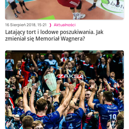
16 Sierpień 2018, 15:21
Aktualności
Latający tort i lodowe poszukiwania. Jak
zmieniał się Memoriał Wagnera?