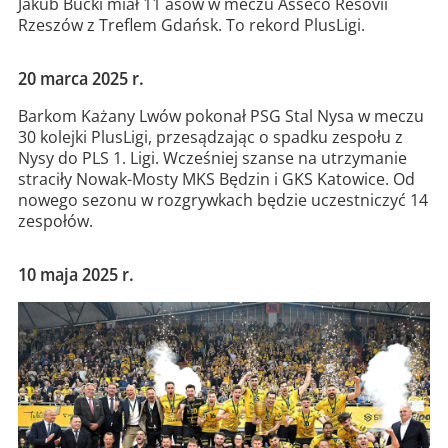
Jakub Bucki miał 11 asów w meczu Asseco Resovii
Rzeszów z Treflem Gdańsk. To rekord PlusLigi.
20 marca 2025 r.
Barkom Każany Lwów pokonał PSG Stal Nysa w meczu
30 kolejki PlusLigi, przesądzając o spadku zespołu z
Nysy do PLS 1. Ligi. Wcześniej szanse na utrzymanie
straciły Nowak-Mosty MKS Będzin i GKS Katowice. Od
nowego sezonu w rozgrywkach będzie uczestniczyć 14
zespołów.
10 maja 2025 r.