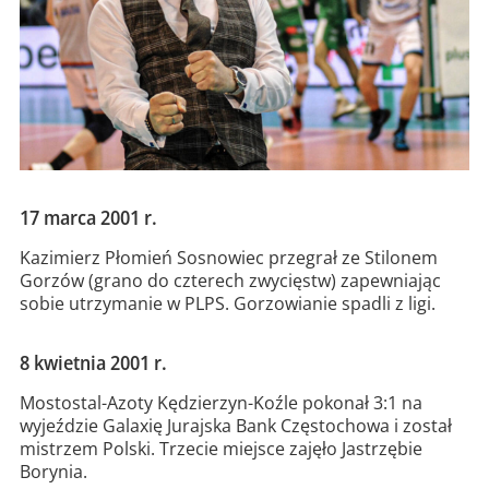
17 marca 2001 r.
Kazimierz Płomień Sosnowiec przegrał ze Stilonem
Gorzów (grano do czterech zwycięstw) zapewniając
sobie utrzymanie w PLPS. Gorzowianie spadli z ligi.
8 kwietnia 2001 r.
Mostostal-Azoty Kędzierzyn-Koźle pokonał 3:1 na
wyjeździe Galaxię Jurajska Bank Częstochowa i został
mistrzem Polski. Trzecie miejsce zajęło Jastrzębie
Borynia.