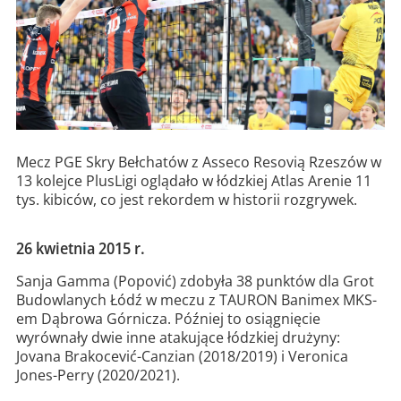
Mecz PGE Skry Bełchatów z Asseco Resovią Rzeszów w
13 kolejce PlusLigi oglądało w łódzkiej Atlas Arenie 11
tys. kibiców, co jest rekordem w historii rozgrywek.
26 kwietnia 2015 r.
Sanja Gamma (Popović) zdobyła 38 punktów dla Grot
Budowlanych Łódź w meczu z TAURON Banimex MKS-
em Dąbrowa Górnicza. Później to osiągnięcie
wyrównały dwie inne atakujące łódzkiej drużyny:
Jovana Brakocević-Canzian (2018/2019) i Veronica
Jones-Perry (2020/2021).