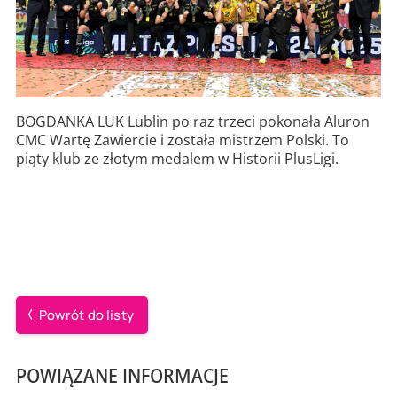
BOGDANKA LUK Lublin po raz trzeci pokonała Aluron
CMC Wartę Zawiercie i została mistrzem Polski. To
piąty klub ze złotym medalem w Historii PlusLigi.
Powrót do listy
POWIĄZANE INFORMACJE