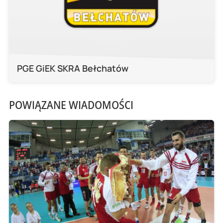
PGE GiEK SKRA Bełchatów
POWIĄZANE WIADOMOŚCI