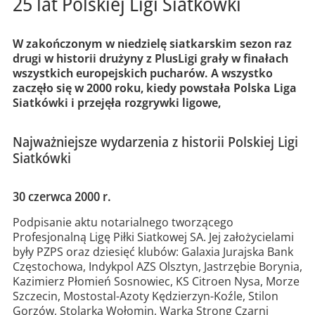
25 lat Polskiej Ligi Siatkówki
W zakończonym w niedzielę siatkarskim sezon raz
drugi w historii drużyny z PlusLigi grały w finałach
wszystkich europejskich pucharów. A wszystko
zaczęło się w 2000 roku, kiedy powstała Polska Liga
Siatkówki i przejęła rozgrywki ligowe,
Najważniejsze wydarzenia z historii Polskiej Ligi
Siatkówki
30 czerwca 2000 r.
Podpisanie aktu notarialnego tworzącego
Profesjonalną Ligę Piłki Siatkowej SA. Jej założycielami
były PZPS oraz dziesięć klubów: Galaxia Jurajska Bank
Częstochowa, Indykpol AZS Olsztyn, Jastrzębie Borynia,
Kazimierz Płomień Sosnowiec, KS Citroen Nysa, Morze
Szczecin, Mostostal-Azoty Kędzierzyn-Koźle, Stilon
Gorzów, Stolarka Wołomin, Warka Strong Czarni