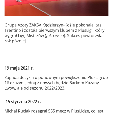
Grupa Azoty ZAKSA Kędzierzyn-Koźle pokonała Itas
Trentino i została pierwszym klubem z PlusLigi, który
wygrał Ligę Mistrzów (
fot. cev.eu
). Sukces powtórzyła
rok później.
19 maja 2021 r.
Zapada decyzja o ponownym powiększeniu PlusLigi do
16 drużyn. Jedną z nowych będzie Barkom Każany
Lwów, ale od sezonu 2022/2023.
15 stycznia 2022 r.
Michał Ruciak rozegrał 555 mecz w PlusLidze, co jest