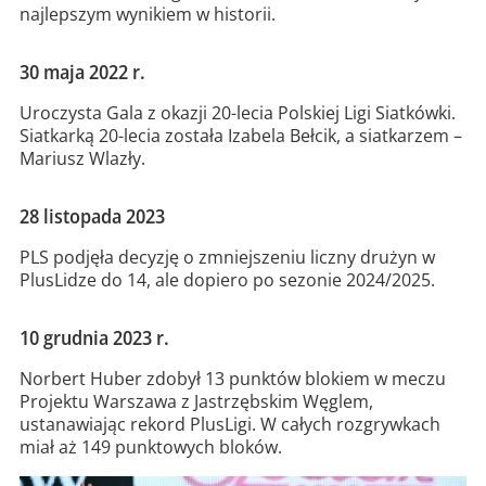
najlepszym wynikiem w historii.
30 maja 2022 r.
Uroczysta Gala z okazji 20-lecia Polskiej Ligi Siatkówki.
Siatkarką 20-lecia została Izabela Bełcik, a siatkarzem –
Mariusz Wlazły.
28 listopada 2023
PLS podjęła decyzję o zmniejszeniu liczny drużyn w
PlusLidze do 14, ale dopiero po sezonie 2024/2025.
10 grudnia 2023 r.
Norbert Huber zdobył 13 punktów blokiem w meczu
Projektu Warszawa z Jastrzębskim Węglem,
ustanawiając rekord PlusLigi. W całych rozgrywkach
miał aż 149 punktowych bloków.