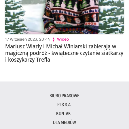
17 Wrzesień 2023, 20:44
Wideo
Mariusz Wlazły i Michał Winiarski zabierają w
magiczną podróż - świąteczne czytanie siatkarzy
i koszykarzy Trefla
BIURO PRASOWE
PLS S.A.
KONTAKT
DLA MEDIÓW