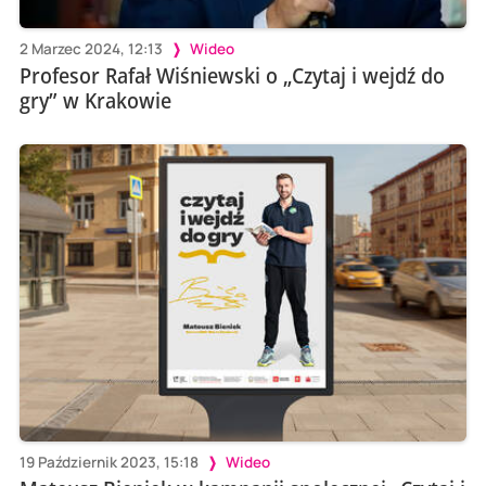
2 Marzec 2024, 12:13
Wideo
Profesor Rafał Wiśniewski o „Czytaj i wejdź do
gry” w Krakowie
19 Październik 2023, 15:18
Wideo