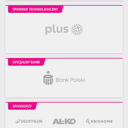
SPONSOR TECHNOLOGICZNY
OFICJALNY BANK
SPONSORZY