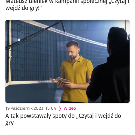
Mateusz Bieniek w kampanii społecznej „Czytaj i
wejdź do gry!”
19 Październik 2023, 15:04
Wideo
A tak powstawały spoty do „Czytaj i wejdź do
gry