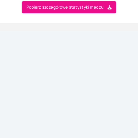
Pobierz szczegółowe statystyki meczu