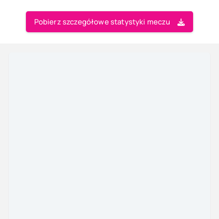
Pobierz szczegółowe statystyki meczu