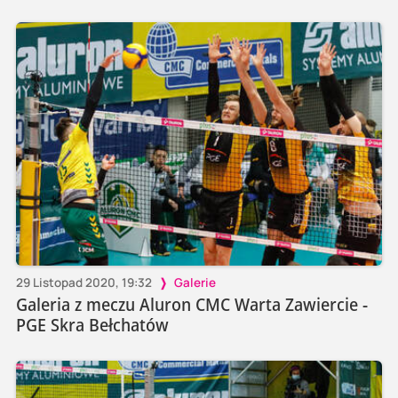
29 Listopad 2020, 19:32
Galerie
Galeria z meczu Aluron CMC Warta Zawiercie -
PGE Skra Bełchatów