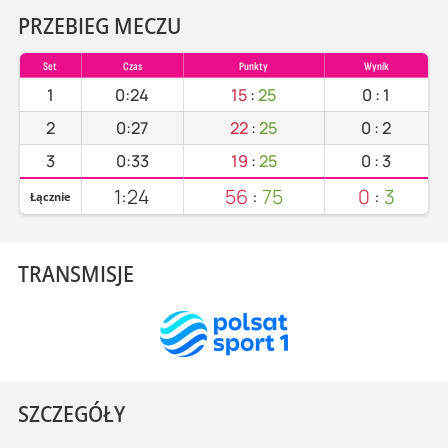
PRZEBIEG MECZU
Set
Czas
Punkty
Wynik
1
0:24
15
:
25
0
:
1
2
0:27
22
:
25
0
:
2
3
0:33
19
:
25
0
:
3
1:24
56
:
75
0
:
3
Łącznie
TRANSMISJE
SZCZEGÓŁY