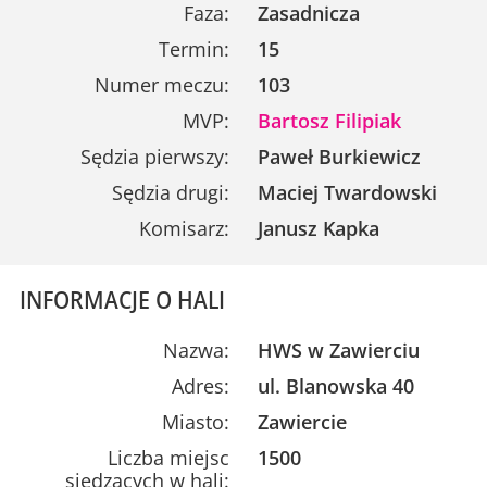
Faza:
Zasadnicza
Termin:
15
Numer meczu:
103
MVP:
Bartosz Filipiak
Sędzia pierwszy:
Paweł Burkiewicz
Sędzia drugi:
Maciej Twardowski
Komisarz:
Janusz Kapka
INFORMACJE O HALI
Nazwa:
HWS w Zawierciu
Adres:
ul. Blanowska 40
Miasto:
Zawiercie
Liczba miejsc
1500
siedzących w hali: