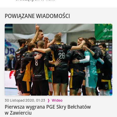
POWIĄZANE WIADOMOŚCI
30 Listopad 2020, 01:23
Wideo
Pierwsza wygrana PGE Skry Bełchatów
w Zawierciu