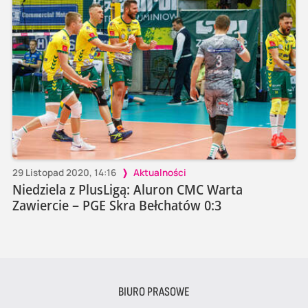
29 Listopad 2020, 14:16
Aktualności
Niedziela z PlusLigą: Aluron CMC Warta
Zawiercie – PGE Skra Bełchatów 0:3
BIURO PRASOWE