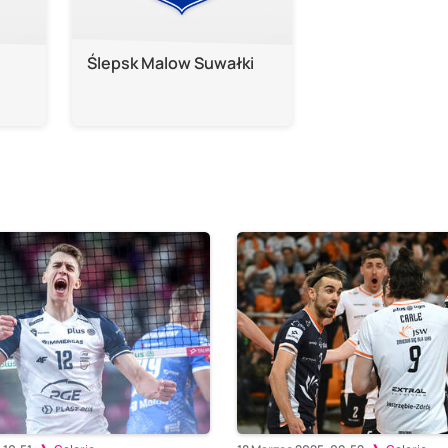
Ślepsk Malow Suwałki