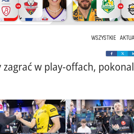
WSZYSTKIE
AKTUA
Facebook
Twit
 zagrać w play-offach, pokonal