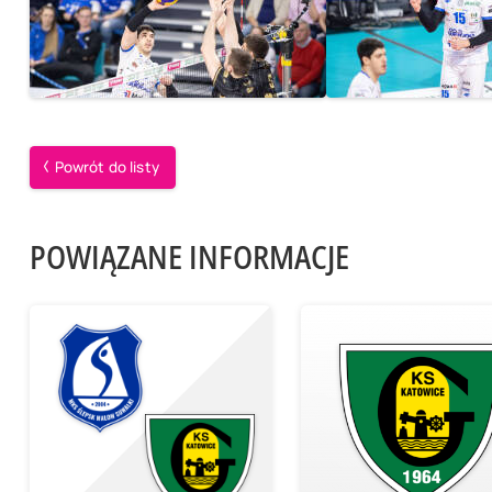
Powrót do listy
POWIĄZANE INFORMACJE