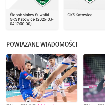
Ślepsk Malow Suwałki -
GKS Katowice
GKS Katowice (2025-03-
04 17:30:00)
POWIĄZANE WIADOMOŚCI