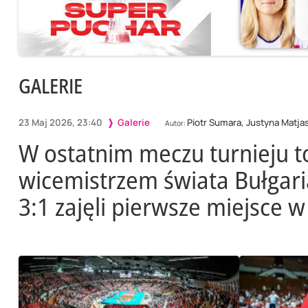
GALERIE
23 Maj 2026, 23:40
Galerie
Piotr Sumara, Justyna Matja
Autor:
W ostatnim meczu turnieju t
wicemistrzem świata Bułgari
3:1 zajęli pierwsze miejsce w