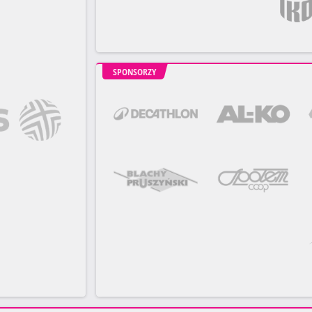
SPONSORZY