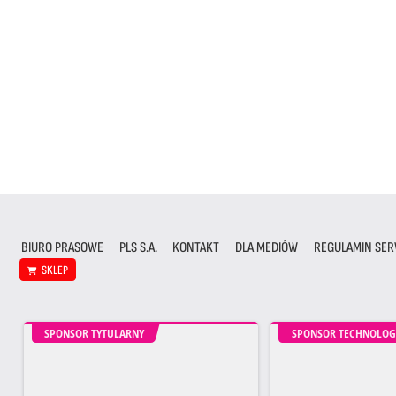
BIURO PRASOWE
PLS S.A.
KONTAKT
DLA MEDIÓW
REGULAMIN SER
SKLEP
SPONSOR TYTULARNY
SPONSOR TECHNOLOG