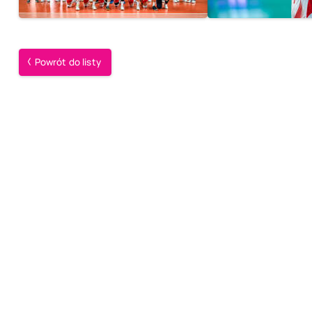
Powrót do listy