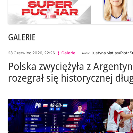
GALERIE
28 Czerwiec 2026, 22:26
Galerie
Justyna Matjas/Piotr 
Autor:
Polska zwyciężyła z Argentyn
rozegrał się historycznej dłu