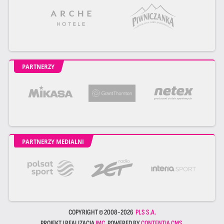
PARTNERZY
PARTNERZY MEDIALNI
COPYRIGHT © 2008-2026
PLS S.A.
PROJEKT I REALIZACJA
JMC
. POWERED BY
CONTENTIA CMS
.