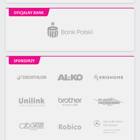
OFICJALNY BANK
SPONSORZY