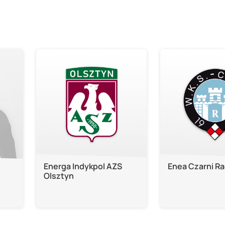
Energa Indykpol AZS
Enea Czarni R
Olsztyn