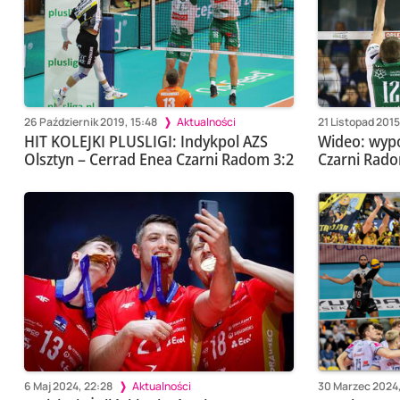
26 Październik 2019, 15:48
Aktualności
21 Listopad 2015
HIT KOLEJKI PLUSLIGI: Indykpol AZS
Wideo: wyp
Olsztyn – Cerrad Enea Czarni Radom 3:2
Czarni Rado
6 Maj 2024, 22:28
Aktualności
30 Marzec 2024,