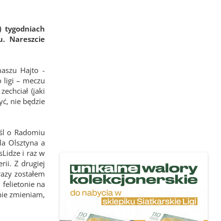
) tygodniach
u. Nareszcie
maszu Hajto -
 ligi – meczu
chciał (jaki
yć, nie będzie
śl o Radomiu
a Olsztyna a
Lidze i raz w
ii. Z drugiej
razy zostałem
felietonie na
 nie zmieniam,