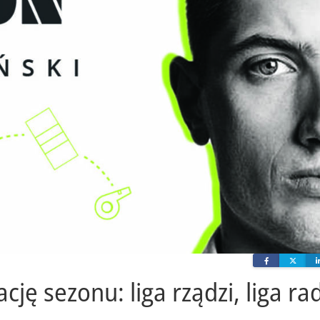
Facebook
Twit
ję sezonu: liga rządzi, liga rad