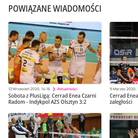
POWIĄZANE WIADOMOŚCI
12 Wrzesień 2020, 14:16
Aktualności
9 Marzec 2020, 
Sobota z PlusLigą: Cerrad Enea Czarni
Cerrad Enea
Radom - Indykpol AZS Olsztyn 3:2
zaległości