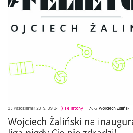
25 Październik 2019, 09:24
Felietony
Wojciech Żaliński
Autor:
Wojciech Żaliński na inaugurac
liga nigdy Cię nie zdradzi!