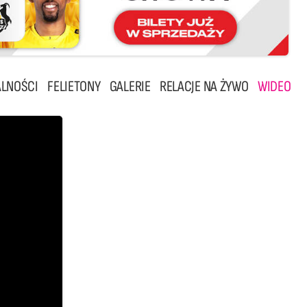
LNOŚCI
FELIETONY
GALERIE
RELACJE NA ŻYWO
WIDEO