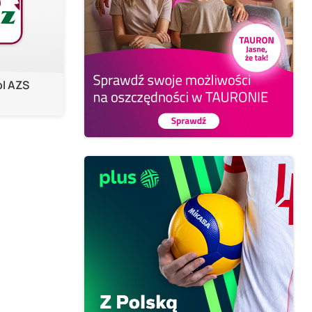
ol AZS