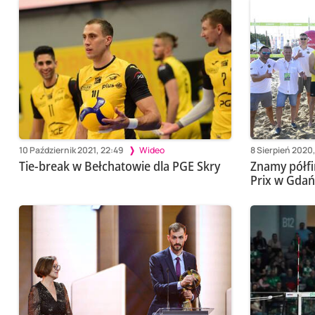
10 Październik 2021, 22:49
Wideo
8 Sierpień 2020,
Tie-break w Bełchatowie dla PGE Skry
Znamy półfi
Prix w Gda