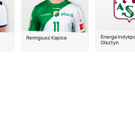
Energa Indykp
Remigiusz Kapica
Olsztyn