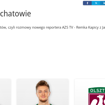
Facebook
Twit
łchatowie
ów, czyli rozmowy nowego reportera AZS TV - Remka Kapicy z 