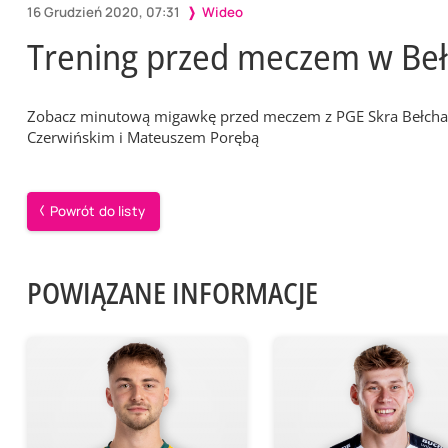
16 Grudzień 2020, 07:31
Wideo
Trening przed meczem w Be
Zobacz minutową migawkę przed meczem z PGE Skra Bełchat
Czerwińskim i Mateuszem Porębą
Powrót do listy
POWIĄZANE INFORMACJE