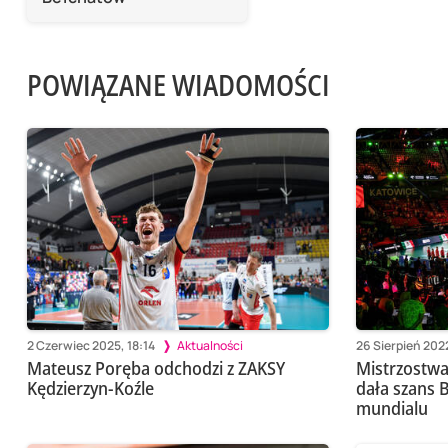
POWIĄZANE WIADOMOŚCI
2 Czerwiec 2025, 18:14
Aktualności
26 Sierpień 2022
Mateusz Poręba odchodzi z ZAKSY
Mistrzostwa
Kędzierzyn-Koźle
dała szans 
mundialu