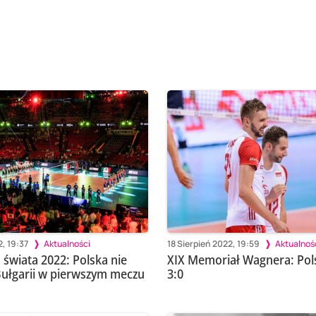
, 19:37
Aktualności
18 Sierpień 2022, 19:59
Aktualnoś
 świata 2022: Polska nie
XIX Memoriał Wagnera: Pols
Bułgarii w pierwszym meczu
3:0