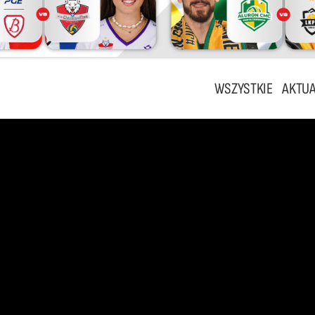
WSZYSTKIE
AKTUA