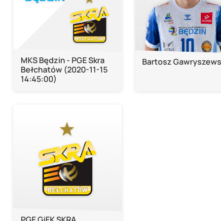
MKS Będzin - PGE Skra
Bartosz Gawryszews
Bełchatów (2020-11-15
14:45:00)
PGE GiEK SKRA