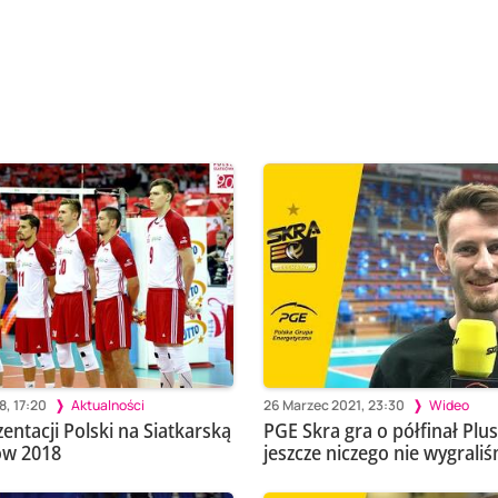
8, 17:20
Aktualności
26 Marzec 2021, 23:30
Wideo
entacji Polski na Siatkarską
PGE Skra gra o półfinał PlusL
ów 2018
jeszcze niczego nie wygrali