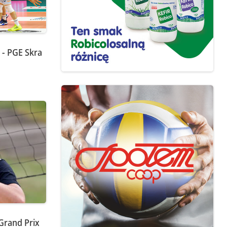
 - PGE Skra
Grand Prix