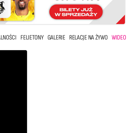
LNOŚCI
FELIETONY
GALERIE
RELACJE NA ŻYWO
WIDEO