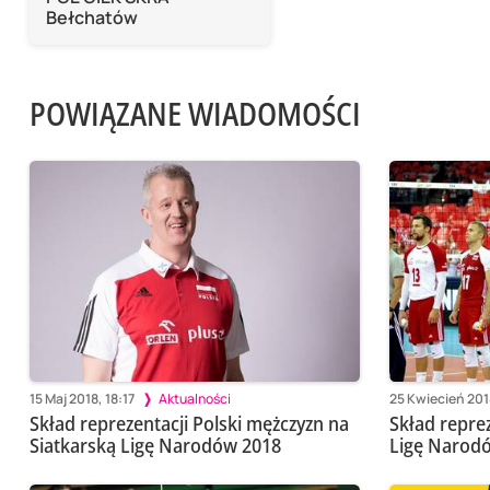
Bełchatów
POWIĄZANE WIADOMOŚCI
15 Maj 2018, 18:17
Aktualności
25 Kwiecień 201
Skład reprezentacji Polski mężczyzn na
Skład reprez
Siatkarską Ligę Narodów 2018
Ligę Narod