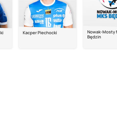
Nowak-Mosty
ki
Kacper Piechocki
Będzin