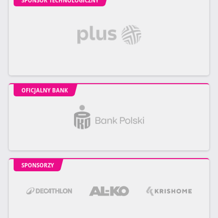
SPONSOR TECHNOLOGICZNY
OFICJALNY BANK
SPONSORZY