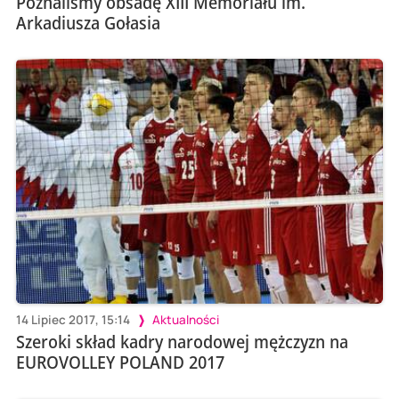
Poznaliśmy obsadę XIII Memoriału im.
Arkadiusza Gołasia
14 Lipiec 2017, 15:14
Aktualności
Szeroki skład kadry narodowej mężczyzn na
EUROVOLLEY POLAND 2017