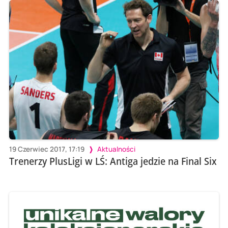
19 Czerwiec 2017, 17:19
Aktualności
Trenerzy PlusLigi w LŚ: Antiga jedzie na Final Six