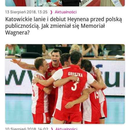
13 Sierpień 2018, 13:25
Aktualności
Katowickie lanie i debiut Heynena przed polską
publicznością. Jak zmieniał się Memoriał
Wagnera?
10 Sierpień 2018, 14:02
Aktualności