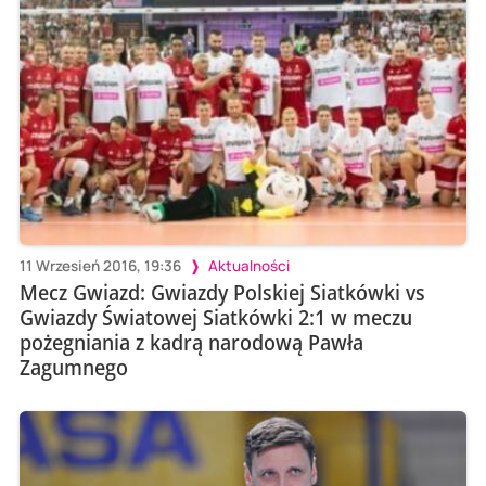
11 Wrzesień 2016, 19:36
Aktualności
Mecz Gwiazd: Gwiazdy Polskiej Siatkówki vs
Gwiazdy Światowej Siatkówki 2:1 w meczu
pożegniania z kadrą narodową Pawła
Zagumnego