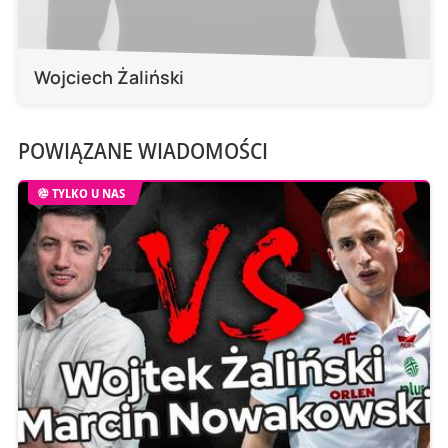
Wojciech Żaliński
POWIĄZANE WIADOMOŚCI
TYLKO U NAS