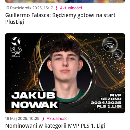
13 Październik 2025, 15:17
Aktualności
Guillermo Falasca: Będziemy gotowi na start
PlusLigi
18 Maj 2025, 10:25
Aktualności
Nominowani w kategorii MVP PLS 1. Ligi