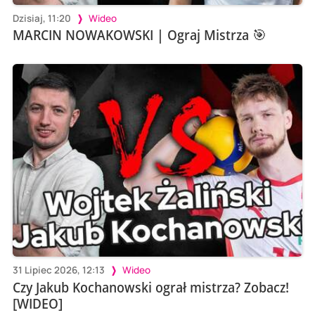
Dzisiaj, 11:20
Wideo
MARCIN NOWAKOWSKI | Ograj Mistrza 🎯
31 Lipiec 2026, 12:13
Wideo
Czy Jakub Kochanowski ograł mistrza? Zobacz!
[WIDEO]