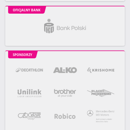
OFICJALNY BANK
SPONSORZY