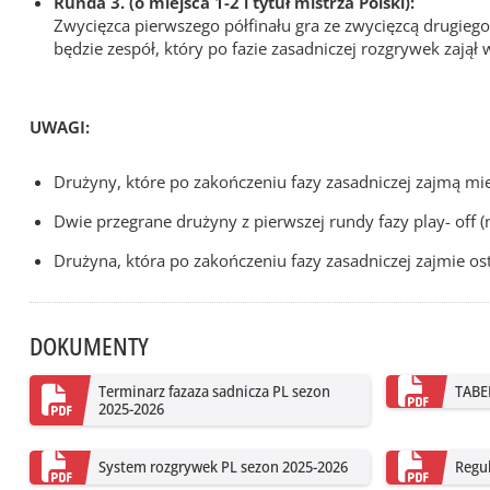
Runda 3. (o miejsca 1-2 i tytuł mistrza Polski):
Zwycięzca pierwszego półfinału gra ze zwycięzcą drugi
będzie zespół, który po fazie zasadniczej rozgrywek zajął 
UWAGI:
Drużyny, które po zakończeniu fazy zasadniczej zajmą mie
Dwie przegrane drużyny z pierwszej rundy fazy play- off (
Drużyna, która po zakończeniu fazy zasadniczej zajmie os
DOKUMENTY
Terminarz fazaza sadnicza PL sezon
TABE
2025-2026
System rozgrywek PL sezon 2025-2026
Regu