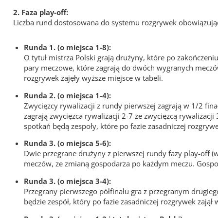
2. Faza play-off:
Liczba rund dostosowana do systemu rozgrywek obowiązują
Runda 1. (o miejsca 1-8):
O tytuł mistrza Polski grają drużyny, które po zakończeni
pary meczowe, które zagrają do dwóch wygranych meczów
rozgrywek zajęły wyższe miejsce w tabeli.
Runda 2. (o miejsca 1-4):
Zwycięzcy rywalizacji z rundy pierwszej zagrają w 1/2 fina
zagrają zwycięzca rywalizacji 2-7 ze zwycięzcą rywaliz
spotkań będą zespoły, które po fazie zasadniczej rozgrywe
Runda 3. (o miejsca 5-6):
Dwie przegrane drużyny z pierwszej rundy fazy play-off 
meczów, ze zmianą gospodarza po każdym meczu. Gospodarz
Runda 3. (o miejsca 3-4):
Przegrany pierwszego półfinału gra z przegranym drugi
będzie zespół, który po fazie zasadniczej rozgrywek zajął 