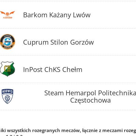
Barkom Każany Lwów
Cuprum Stilon Gorzów
InPost ChKS Chełm
Steam Hemarpol Politechnik
Częstochowa
niki wszystkich rozegranych meczów, łącznie z meczami rozeg