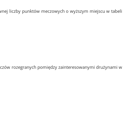
ównej liczby punktów meczowych o wyższym miejscu w tabeli
i meczów rozegranych pomiędzy zainteresowanymi drużynami w