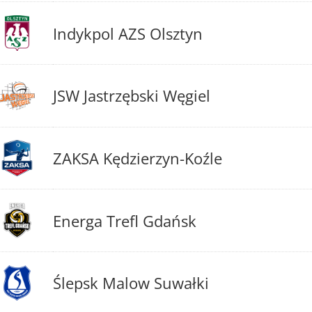
Indykpol AZS Olsztyn
JSW Jastrzębski Węgiel
ZAKSA Kędzierzyn-Koźle
Energa Trefl Gdańsk
Ślepsk Malow Suwałki