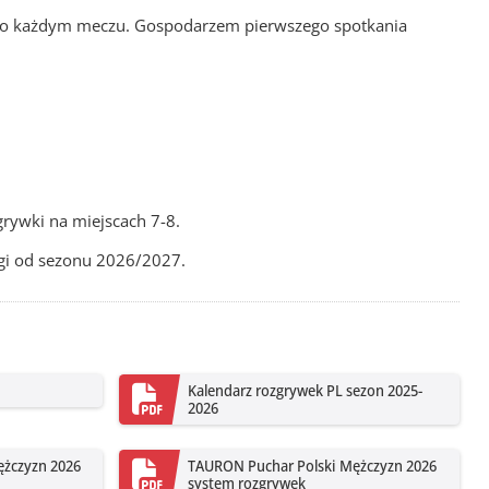
a po każdym meczu. Gospodarzem pierwszego spotkania
grywki na miejscach 7-8.
igi od sezonu 2026/2027.
Kalendarz rozgrywek PL sezon 2025-
2026
żczyzn 2026
TAURON Puchar Polski Mężczyzn 2026
system rozgrywek