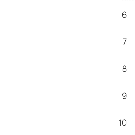
6
7
8
9
10