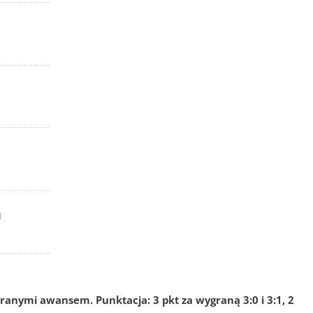
a
ranymi awansem. Punktacja: 3 pkt za wygraną 3:0 i 3:1, 2