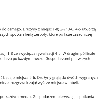
go do ósmego. Drużyny z miejsc 1-8; 2-7; 3-6; 4-5 utworzą
ch spotkań będą zespoły, które po fazie zasadniczej
acji 1-8 ze zwycięzcą rywalizacji 4-5. W drugim półfinale
gospodarza po każdym meczu. Gospodarzami pierwszych
wać będą o miejsca 5-6. Drużyny grają do dwóch wygranych
czej rozgrywek zajął wyższe miejsce w tabeli.
za po każdym meczu. Gospodarzem pierwszego spotkania