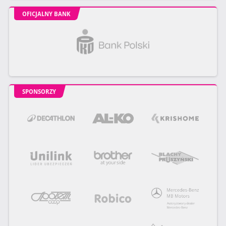
OFICJALNY BANK
SPONSORZY