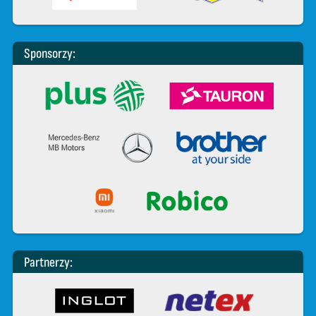
Sponsorzy:
Partnerzy: