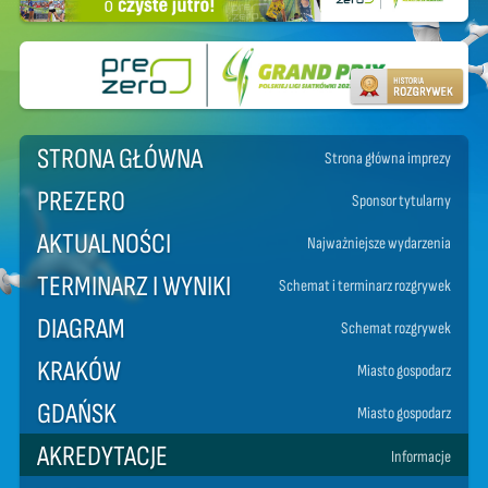
STRONA GŁÓWNA
Strona główna imprezy
PREZERO
Sponsor tytularny
AKTUALNOŚCI
Najważniejsze wydarzenia
TERMINARZ I WYNIKI
Schemat i terminarz rozgrywek
DIAGRAM
Schemat rozgrywek
KRAKÓW
Miasto gospodarz
GDAŃSK
Miasto gospodarz
AKREDYTACJE
Informacje