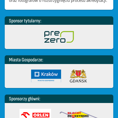
oraz fotografów o rozstrzygnięciu procesu akredytacji.
Sponsor tytularny:
Miasta Gospodarze:
Sponsorzy główni: