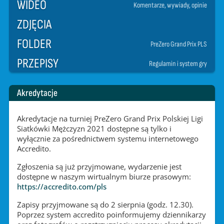
WIDEO
Komentarze, wywiady, opinie
ZDJĘCIA
FOLDER
PreZero Grand Prix PLS
PRZEPISY
Regulamin i system gry
Akredytacje
Akredytacje na turniej PreZero Grand Prix Polskiej Ligi
Siatkówki Mężczyzn 2021 dostępne są tylko i
wyłącznie za pośrednictwem systemu internetowego
Accredito.
Zgłoszenia są już przyjmowane, wydarzenie jest
dostępne w naszym wirtualnym biurze prasowym:
https://accredito.com/pls
Zapisy przyjmowane są do 2 sierpnia (godz. 12.30).
Poprzez system accredito poinformujemy dziennikarzy