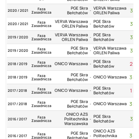
PGE Skra
VERVA Warszawa
Faza
3
:
1
2020 / 2021
-
Zasadnicza
Bełchatów
ORLEN Paliwa
VERVA Warszawa
PGE Skra
Faza
3
:
1
2020 / 2021
-
Zasadnicza
ORLEN Paliwa
Bełchatów
VERVA Warszawa
PGE Skra
Faza
3
:
1
2019 / 2020
-
Zasadnicza
ORLEN Paliwa
Bełchatów
PGE Skra
VERVA Warszawa
Faza
3
:
1
2019 / 2020
-
Zasadnicza
Bełchatów
ORLEN Paliwa
PGE Skra
Faza
2
:
3
ONICO Warszawa
2018 / 2019
-
Zasadnicza
Bełchatów
PGE Skra
Faza
3
:
0
ONICO Warszawa
2018 / 2019
-
Zasadnicza
Bełchatów
PGE Skra
Faza
1
:
3
ONICO Warszawa
2017 / 2018
-
Zasadnicza
Bełchatów
PGE Skra
Faza
3
:
0
ONICO Warszawa
2017 / 2018
-
Zasadnicza
Bełchatów
ONICO AZS
PGE Skra
Faza
3
:
1
Politechnika
2016 / 2017
-
Zasadnicza
Bełchatów
Warszawska
ONICO AZS
PGE Skra
Faza
3
:
0
Politechnika
2016 / 2017
-
Zasadnicza
Bełchatów