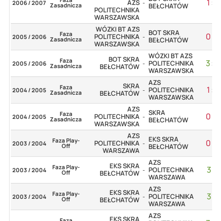
1
:
3
AZS
2006 / 2007
-
Zasadnicza
BEŁCHATÓW
POLITECHNIKA
WARSZAWSKA
WÓZKI BT AZS
BOT SKRA
Faza
0
:
3
POLITECHNIKA
2005 / 2006
-
Zasadnicza
BEŁCHATÓW
WARSZAWSKA
WÓZKI BT AZS
BOT SKRA
Faza
3
:
0
POLITECHNIKA
2005 / 2006
-
Zasadnicza
BEŁCHATÓW
WARSZAWSKA
AZS
SKRA
Faza
1
:
3
POLITECHNIKA
2004 / 2005
-
Zasadnicza
BEŁCHATÓW
WARSZAWSKA
AZS
SKRA
Faza
0
:
3
POLITECHNIKA
2004 / 2005
-
Zasadnicza
BEŁCHATÓW
WARSZAWSKA
AZS
EKS SKRA
Faza Play-
0
:
3
POLITECHNIKA
2003 / 2004
-
Off
BEŁCHATÓW
WARSZAWA
AZS
EKS SKRA
Faza Play-
3
:
1
POLITECHNIKA
2003 / 2004
-
Off
BEŁCHATÓW
WARSZAWA
AZS
EKS SKRA
Faza Play-
3
:
1
POLITECHNIKA
2003 / 2004
-
Off
BEŁCHATÓW
WARSZAWA
AZS
EKS SKRA
Faza