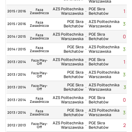
Warszawska
AZS Politechnika
PGE Skra
Faza
1
:
3
2015 / 2016
-
Zasadnicza
Warszawska
Bełchatów
PGE Skra
AZS Politechnika
Faza
3
:
0
2015 / 2016
-
Zasadnicza
Bełchatów
Warszawska
AZS Politechnika
PGE Skra
Faza
0
:
3
2014 / 2015
-
Zasadnicza
Warszawska
Bełchatów
PGE Skra
AZS Politechnika
Faza
3
:
0
2014 / 2015
-
Zasadnicza
Bełchatów
Warszawska
AZS Politechnika
PGE Skra
Faza Play-
1
:
3
2013 / 2014
-
Off
Warszawska
Bełchatów
PGE Skra
AZS Politechnika
Faza Play-
3
:
0
2013 / 2014
-
Off
Bełchatów
Warszawska
PGE Skra
AZS Politechnika
Faza Play-
3
:
1
2013 / 2014
-
Off
Bełchatów
Warszawska
AZS Politechnika
PGE Skra
Faza
0
:
3
2013 / 2014
-
Zasadnicza
Warszawska
Bełchatów
PGE Skra
AZS Politechnika
Faza
3
:
0
2013 / 2014
-
Zasadnicza
Bełchatów
Warszawska
AZS Politechnika
PGE Skra
Faza Play-
2
:
3
2012 / 2013
-
Off
Warszawska
Bełchatów