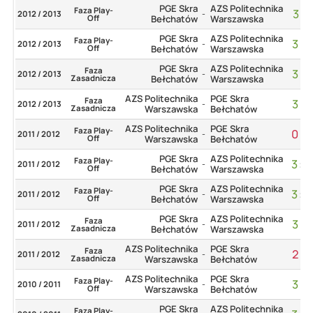
PGE Skra
AZS Politechnika
Faza Play-
3
:
1
2012 / 2013
-
Off
Bełchatów
Warszawska
PGE Skra
AZS Politechnika
Faza Play-
3
:
2
2012 / 2013
-
Off
Bełchatów
Warszawska
PGE Skra
AZS Politechnika
Faza
3
:
2
2012 / 2013
-
Zasadnicza
Bełchatów
Warszawska
AZS Politechnika
PGE Skra
Faza
3
:
2
2012 / 2013
-
Zasadnicza
Warszawska
Bełchatów
AZS Politechnika
PGE Skra
Faza Play-
0
:
3
2011 / 2012
-
Off
Warszawska
Bełchatów
PGE Skra
AZS Politechnika
Faza Play-
3
:
0
2011 / 2012
-
Off
Bełchatów
Warszawska
PGE Skra
AZS Politechnika
Faza Play-
3
:
0
2011 / 2012
-
Off
Bełchatów
Warszawska
PGE Skra
AZS Politechnika
Faza
3
:
2
2011 / 2012
-
Zasadnicza
Bełchatów
Warszawska
AZS Politechnika
PGE Skra
Faza
2
:
3
2011 / 2012
-
Zasadnicza
Warszawska
Bełchatów
AZS Politechnika
PGE Skra
Faza Play-
3
:
2
2010 / 2011
-
Off
Warszawska
Bełchatów
PGE Skra
AZS Politechnika
Faza Play-