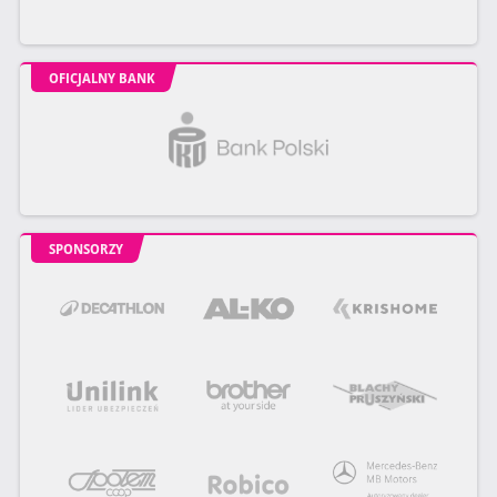
OFICJALNY BANK
SPONSORZY