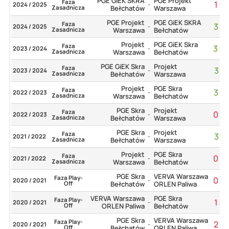
PGE GiEK SKRA
PGE Projekt
Faza
1
:
3
2024 / 2025
-
Zasadnicza
Bełchatów
Warszawa
PGE Projekt
PGE GiEK SKRA
Faza
3
:
2
2024 / 2025
-
Zasadnicza
Warszawa
Bełchatów
Projekt
PGE GiEK Skra
Faza
3
:
0
2023 / 2024
-
Zasadnicza
Warszawa
Bełchatów
PGE GiEK Skra
Projekt
Faza
3
:
1
2023 / 2024
-
Zasadnicza
Bełchatów
Warszawa
Projekt
PGE Skra
Faza
3
:
2
2022 / 2023
-
Zasadnicza
Warszawa
Bełchatów
PGE Skra
Projekt
Faza
0
:
3
2022 / 2023
-
Zasadnicza
Bełchatów
Warszawa
PGE Skra
Projekt
Faza
3
:
1
2021 / 2022
-
Zasadnicza
Bełchatów
Warszawa
Projekt
PGE Skra
Faza
0
:
3
2021 / 2022
-
Zasadnicza
Warszawa
Bełchatów
PGE Skra
VERVA Warszawa
Faza Play-
0
:
3
2020 / 2021
-
Off
Bełchatów
ORLEN Paliwa
VERVA Warszawa
PGE Skra
Faza Play-
1
:
3
2020 / 2021
-
Off
ORLEN Paliwa
Bełchatów
PGE Skra
VERVA Warszawa
Faza Play-
2
:
3
2020 / 2021
-
Off
Bełchatów
ORLEN Paliwa