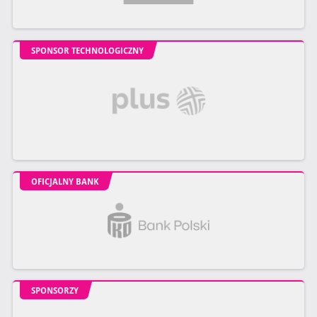
SPONSOR TECHNOLOGICZNY
OFICJALNY BANK
SPONSORZY