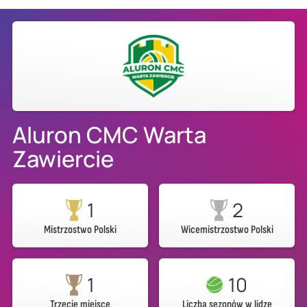
Aluron CMC Warta
Zawiercie
1
2
Mistrzostwo Polski
Wicemistrzostwo Polski
1
10
Trzecie miejsce
Liczba sezonów w lidze