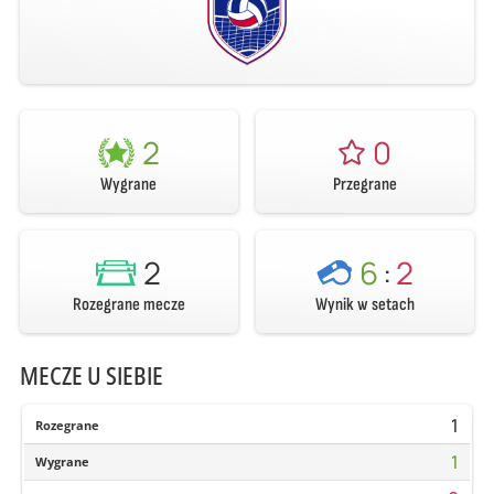
2
0
Wygrane
Przegrane
2
6
:
2
Rozegrane mecze
Wynik w setach
MECZE U SIEBIE
1
Rozegrane
1
Wygrane