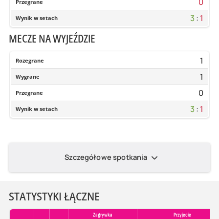
0
Przegrane
3
:
1
Wynik w setach
MECZE NA WYJEŹDZIE
1
Rozegrane
1
Wygrane
0
Przegrane
3
:
1
Wynik w setach
Szczegółowe spotkania
STATYSTYKI ŁĄCZNE
Zagrywka
Przyjecie