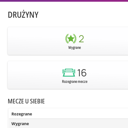
DRUŻYNY
2
Wygrane
16
Rozegrane mecze
MECZE U SIEBIE
Rozegrane
Wygrane