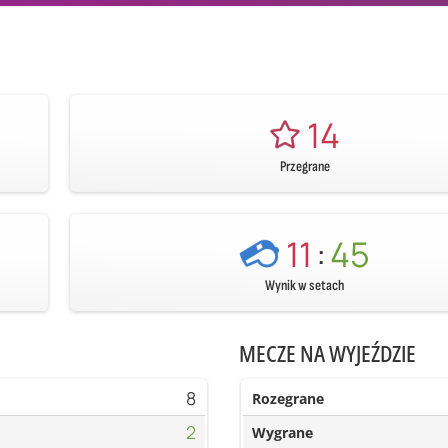
14
Przegrane
11
:
45
Wynik w setach
MECZE NA WYJEŹDZIE
8
Rozegrane
2
Wygrane