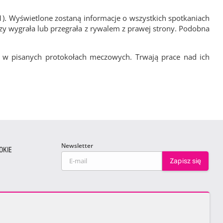
1). Wyświetlone zostaną informacje o wszystkich spotkaniach
zy wygrała lub przegrała z rywalem z prawej strony. Podobna
 w pisanych protokołach meczowych. Trwają prace nad ich
Newsletter
OKIE