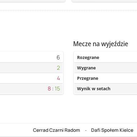
Mecze na wyjeździe
6
Rozegrane
2
Wygrane
4
Przegrane
8
:
15
Wynik w setach
Cerrad Czarni Radom
Dafi Społem Kielce
-