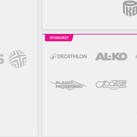
SPONSORZY