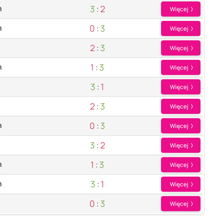
3
:
2
m
Więcej
0
:
3
m
Więcej
2
:
3
Więcej
1
:
3
m
Więcej
3
:
1
Więcej
2
:
3
Więcej
0
:
3
m
Więcej
3
:
2
Więcej
1
:
3
m
Więcej
3
:
1
m
Więcej
0
:
3
Więcej