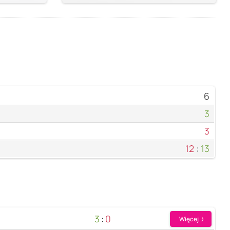
6
3
3
12
:
13
3
:
0
Więcej