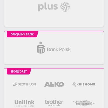
OFICJALNY BANK
SPONSORZY