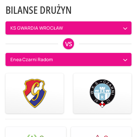
BILANSE DRUŻYN
KS GWARDIA WROCŁAW
VS
Enea Czarni Radom