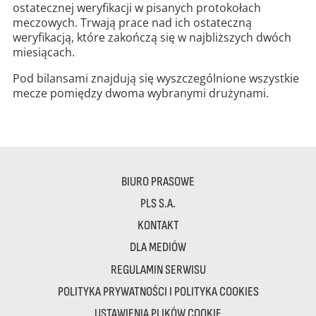
ostatecznej weryfikacji w pisanych protokołach
meczowych. Trwają prace nad ich ostateczną
weryfikacją, które zakończą się w najbliższych dwóch
miesiącach.
Pod bilansami znajdują się wyszczególnione wszystkie
mecze pomiędzy dwoma wybranymi drużynami.
BIURO PRASOWE
PLS S.A.
KONTAKT
DLA MEDIÓW
REGULAMIN SERWISU
POLITYKA PRYWATNOŚCI I POLITYKA COOKIES
USTAWIENIA PLIKÓW COOKIE