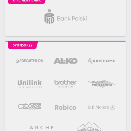
OFICJALNY BANK
SPONSORZY