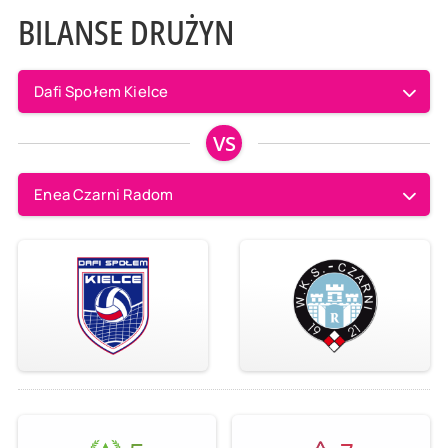
BILANSE DRUŻYN
Dafi Społem Kielce
VS
Enea Czarni Radom