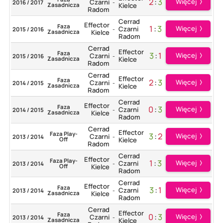
2
:
3
Więcej
Czarni
2016 / 2017
-
Zasadnicza
Kielce
Radom
Cerrad
Effector
Faza
1
:
3
Więcej
Czarni
2015 / 2016
-
Zasadnicza
Kielce
Radom
Cerrad
Effector
Faza
3
:
1
Więcej
Czarni
2015 / 2016
-
Zasadnicza
Kielce
Radom
Cerrad
Effector
Faza
2
:
3
Więcej
Czarni
2014 / 2015
-
Zasadnicza
Kielce
Radom
Cerrad
Effector
Faza
0
:
3
Więcej
Czarni
2014 / 2015
-
Zasadnicza
Kielce
Radom
Cerrad
Effector
Faza Play-
3
:
2
Więcej
Czarni
2013 / 2014
-
Off
Kielce
Radom
Cerrad
Effector
Faza Play-
1
:
3
Więcej
Czarni
2013 / 2014
-
Off
Kielce
Radom
Cerrad
Effector
Faza
3
:
1
Więcej
Czarni
2013 / 2014
-
Zasadnicza
Kielce
Radom
Cerrad
Effector
Faza
0
:
3
Więcej
Czarni
2013 / 2014
-
Zasadnicza
Kielce