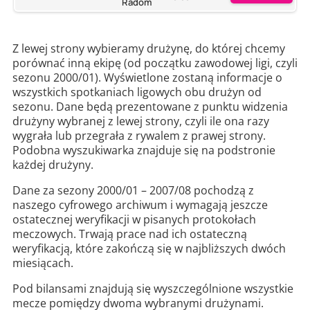
Radom
Z lewej strony wybieramy drużynę, do której chcemy
porównać inną ekipę (od początku zawodowej ligi, czyli
sezonu 2000/01). Wyświetlone zostaną informacje o
wszystkich spotkaniach ligowych obu drużyn od
sezonu. Dane będą prezentowane z punktu widzenia
drużyny wybranej z lewej strony, czyli ile ona razy
wygrała lub przegrała z rywalem z prawej strony.
Podobna wyszukiwarka znajduje się na podstronie
każdej drużyny.
Dane za sezony 2000/01 – 2007/08 pochodzą z
naszego cyfrowego archiwum i wymagają jeszcze
ostatecznej weryfikacji w pisanych protokołach
meczowych. Trwają prace nad ich ostateczną
weryfikacją, które zakończą się w najbliższych dwóch
miesiącach.
Pod bilansami znajdują się wyszczególnione wszystkie
mecze pomiędzy dwoma wybranymi drużynami.