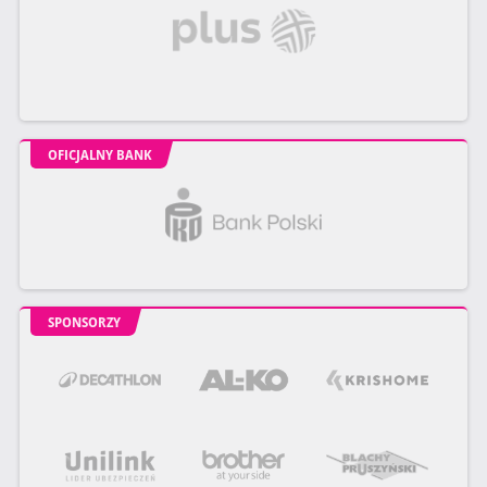
OFICJALNY BANK
SPONSORZY