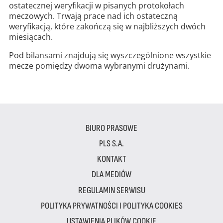
ostatecznej weryfikacji w pisanych protokołach
meczowych. Trwają prace nad ich ostateczną
weryfikacją, które zakończą się w najbliższych dwóch
miesiącach.
Pod bilansami znajdują się wyszczególnione wszystkie
mecze pomiędzy dwoma wybranymi drużynami.
BIURO PRASOWE
PLS S.A.
KONTAKT
DLA MEDIÓW
REGULAMIN SERWISU
POLITYKA PRYWATNOŚCI I POLITYKA COOKIES
USTAWIENIA PLIKÓW COOKIE