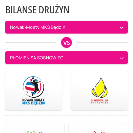
BILANSE DRUŻYN
Nowak-Mosty MKS Będzin
VS
PŁOMIEŃ SA SOSNOWIEC