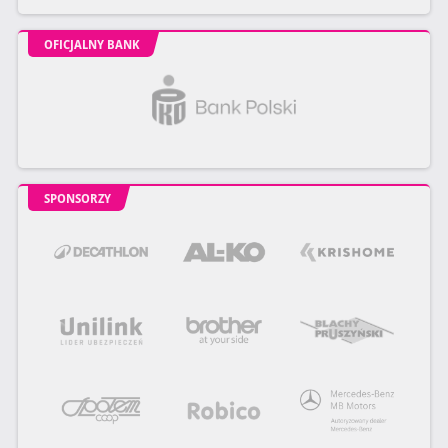
OFICJALNY BANK
SPONSORZY