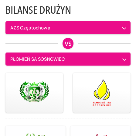
BILANSE DRUŻYN
AZS Częstochowa
VS
PŁOMIEŃ SA SOSNOWIEC