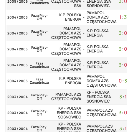
3
:
0
CZĘSTOCHOWA
ENERGIA SSA
2005 / 2006
-
Zasadnicza
SSA
SOSNOWIEC
PAMAPOL
K.P. POLSKA
Faza Play-
1
:
3
DOMEX AZS
2004 / 2005
-
Off
ENERGIA
CZĘSTOCHOWA
PAMAPOL
K.P. POLSKA
Faza Play-
3
:
0
DOMEX AZS
2004 / 2005
-
Off
ENERGIA
CZĘSTOCHOWA
PAMAPOL
K.P. POLSKA
Faza Play-
3
:
0
DOMEX AZS
2004 / 2005
-
Off
ENERGIA
CZĘSTOCHOWA
PAMAPOL
K.P. POLSKA
Faza
3
:
0
DOMEX AZS
2004 / 2005
-
Zasadnicza
ENERGIA
CZĘSTOCHOWA
PAMAPOL
K.P. POLSKA
Faza
0
:
3
DOMEX AZS
2004 / 2005
-
Zasadnicza
ENERGIA
CZĘSTOCHOWA
KP - POLSKA
PAMAPOL AZS
Faza Play-
3
:
1
ENERGIA SSA
2003 / 2004
-
Off
CZĘSTOCHOWA
SOSNOWIEC
KP - POLSKA
PAMAPOL AZS
Faza Play-
3
:
0
ENERGIA SSA
2003 / 2004
-
Off
CZĘSTOCHOWA
SOSNOWIEC
KP - POLSKA
PAMAPOL AZS
Faza Play-
3
:
1
ENERGIA SSA
2003 / 2004
-
Off
CZĘSTOCHOWA