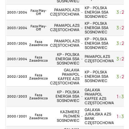
SOSNOWIEC
KP - POLSKA
PAMAPOL AZS
Faza Play-
3
:
2
ENERGIA SSA
2003 / 2004
-
Off
CZĘSTOCHOWA
SOSNOWIEC
KP - POLSKA
PAMAPOL AZS
Faza Play-
3
:
2
ENERGIA SSA
2003 / 2004
-
Off
CZĘSTOCHOWA
SOSNOWIEC
KP - POLSKA
PAMAPOL AZS
Faza
3
:
2
ENERGIA SSA
2003 / 2004
-
Zasadnicza
CZĘSTOCHOWA
SOSNOWIEC
KP - POLSKA
PAMAPOL AZS
Faza
3
:
2
ENERGIA SSA
2003 / 2004
-
Zasadnicza
CZĘSTOCHOWA
SOSNOWIEC
GALAXIA
KP - POLSKA
PAMAPOL
Faza
3
:
2
ENERGIA SSA
2002 / 2003
-
Zasadnicza
KAFFEE AZS
SOSNOWIEC
CZĘSTOCHOWA
GALAXIA
KP - POLSKA
PAMAPOL
Faza
1
:
3
ENERGIA SSA
2002 / 2003
-
Zasadnicza
KAFFEE AZS
SOSNOWIEC
CZĘSTOCHOWA
GALAXIA
KAZIMIERZ
JURAJSKA AZS
Faza
1
:
3
PŁOMIEŃ
2000 / 2001
-
Zasadnicza
BANK
SOSNOWIEC
CZĘSTOCHOWA