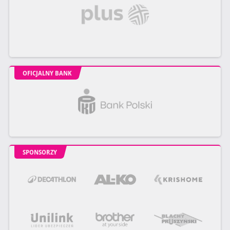
OFICJALNY BANK
SPONSORZY