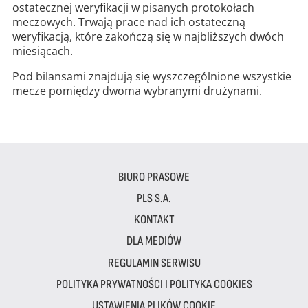
ostatecznej weryfikacji w pisanych protokołach
meczowych. Trwają prace nad ich ostateczną
weryfikacją, które zakończą się w najbliższych dwóch
miesiącach.
Pod bilansami znajdują się wyszczególnione wszystkie
mecze pomiędzy dwoma wybranymi drużynami.
BIURO PRASOWE
PLS S.A.
KONTAKT
DLA MEDIÓW
REGULAMIN SERWISU
POLITYKA PRYWATNOŚCI I POLITYKA COOKIES
USTAWIENIA PLIKÓW COOKIE