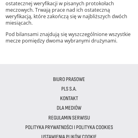
ostatecznej weryfikacji w pisanych protokołach
meczowych. Trwają prace nad ich ostateczną
weryfikacją, które zakończą się w najbliższych dwóch
miesiącach.
Pod bilansami znajdują się wyszczególnione wszystkie
mecze pomiędzy dwoma wybranymi drużynami.
BIURO PRASOWE
PLS S.A.
KONTAKT
DLA MEDIÓW
REGULAMIN SERWISU
POLITYKA PRYWATNOŚCI I POLITYKA COOKIES
USTAWIENIA PLIKÓW COOKIE