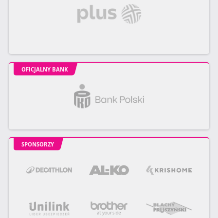
OFICJALNY BANK
SPONSORZY